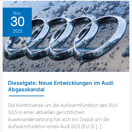
Kraftfahrt
Bundesamt
Nov.
30
2023
Dieselgate: Neue Entwicklungen im Audi
Abgasskandal
Die Kontroverse um die Aufwärmfunktion des SUV
SQ5 In einer aktuellen gerichtlichen
Auseinandersetzung hat sich ein Disput um die
Aufwärmfunktion eines Audi SQ5 (EU 5) […]