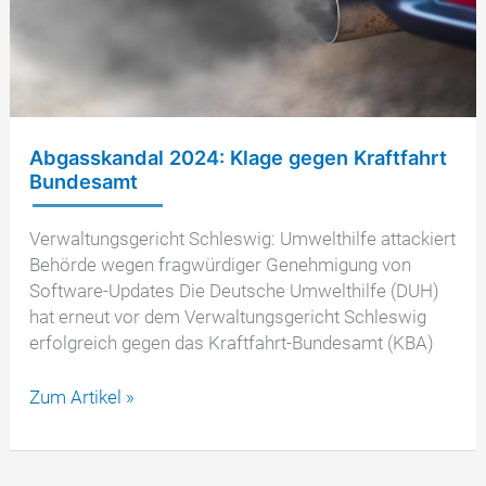
Abgasskandal 2024: Klage gegen Kraftfahrt
Bundesamt
Verwaltungsgericht Schleswig: Umwelthilfe attackiert
Behörde wegen fragwürdiger Genehmigung von
Software-Updates Die Deutsche Umwelthilfe (DUH)
hat erneut vor dem Verwaltungsgericht Schleswig
erfolgreich gegen das Kraftfahrt-Bundesamt (KBA)
Abgasskandal
Zum Artikel »
2024:
Klage
gegen