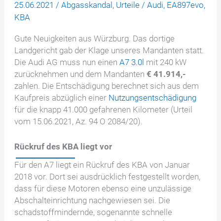
25.06.2021
/
Abgasskandal
,
Urteile
/
Audi
,
EA897evo
,
KBA
Gute Neuigkeiten aus Würzburg. Das dortige
Landgericht gab der Klage unseres Mandanten statt.
Die Audi AG muss nun einen
A7 3.0l
mit 240 kW
zurücknehmen und dem Mandanten
€ 41.914,-
zahlen. Die Entschädigung berechnet sich aus dem
Kaufpreis abzüglich einer
Nutzungsentschädigung
für die knapp 41.000 gefahrenen Kilometer (Urteil
vom 15.06.2021, Az. 94 O 2084/20).
Rückruf des KBA liegt vor
Für den A7 liegt ein Rückruf des KBA von Januar
2018 vor. Dort sei ausdrücklich festgestellt worden,
dass für diese Motoren ebenso eine unzulässige
Abschalteinrichtung nachgewiesen sei. Die
schadstoffmindernde, sogenannte schnelle