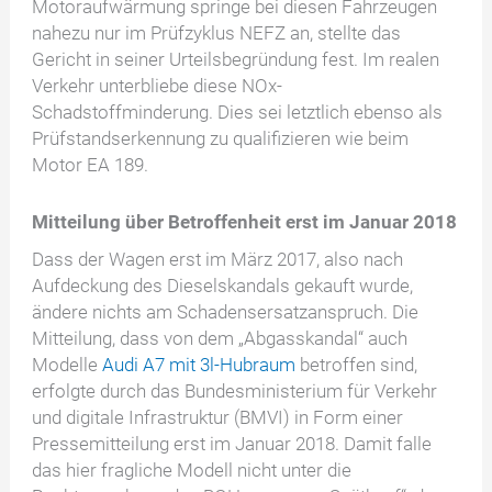
Motoraufwärmung springe bei diesen Fahrzeugen
nahezu nur im Prüfzyklus NEFZ an, stellte das
Gericht in seiner Urteilsbegründung fest. Im realen
Verkehr unterbliebe diese NOx-
Schadstoffminderung. Dies sei letztlich ebenso als
Prüfstandserkennung zu qualifizieren wie beim
Motor EA 189.
Mitteilung über Betroffenheit erst im Januar 2018
Dass der Wagen erst im März 2017, also nach
Aufdeckung des Dieselskandals gekauft wurde,
ändere nichts am Schadensersatzanspruch. Die
Mitteilung, dass von dem „Abgasskandal“ auch
Modelle
Audi A7 mit 3l-Hubraum
betroffen sind,
erfolgte durch das Bundesministerium für Verkehr
und digitale Infrastruktur (BMVI) in Form einer
Pressemitteilung erst im Januar 2018. Damit falle
das hier fragliche Modell nicht unter die