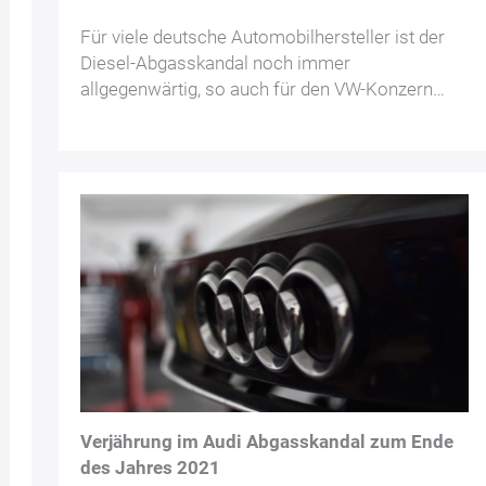
Für viele deutsche Automobilhersteller ist der
Diesel-Abgasskandal noch immer
allgegenwärtig, so auch für den VW-Konzern…
Verjährung im Audi Abgasskandal zum Ende
des Jahres 2021