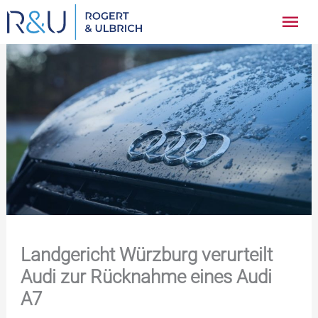
Zum
Hau
Inhalt
springen
Landgericht Würzburg verurteilt
Audi zur Rücknahme eines Audi
A7