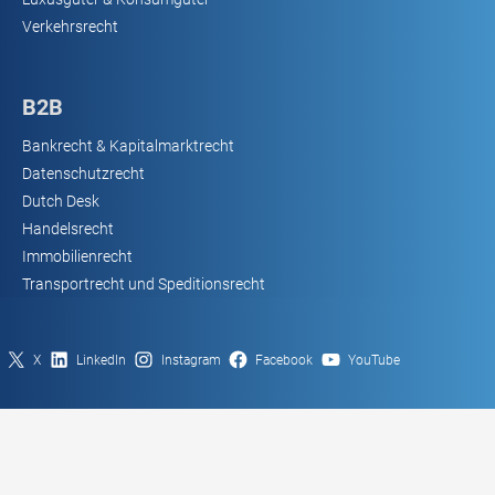
Verkehrsrecht
B2B
Bankrecht & Kapitalmarktrecht
Datenschutzrecht
Dutch Desk
Handelsrecht
Immobilienrecht
Transportrecht und Speditionsrecht
X
LinkedIn
Instagram
Facebook
YouTube