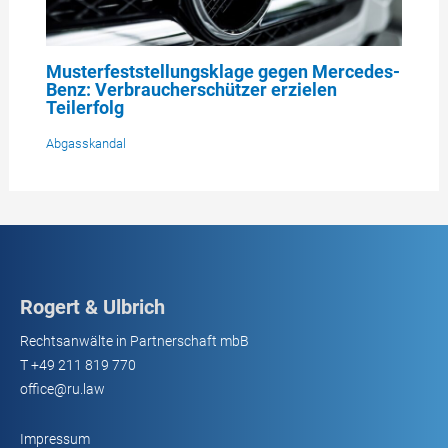
Musterfeststellungsklage gegen Mercedes-
Benz: Verbraucherschützer erzielen
Teilerfolg
Abgasskandal
Rogert & Ulbrich
Rechtsanwälte in Partnerschaft mbB
T
+49 211 819 770
office@ru.law
Impressum