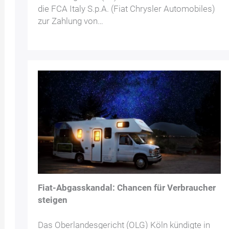
die FCA Italy S.p.A. (Fiat Chrysler Automobiles)
zur Zahlung von…
Fiat-Abgasskandal: Chancen für Verbraucher
steigen
Das Oberlandesgericht (OLG) Köln kündigte in