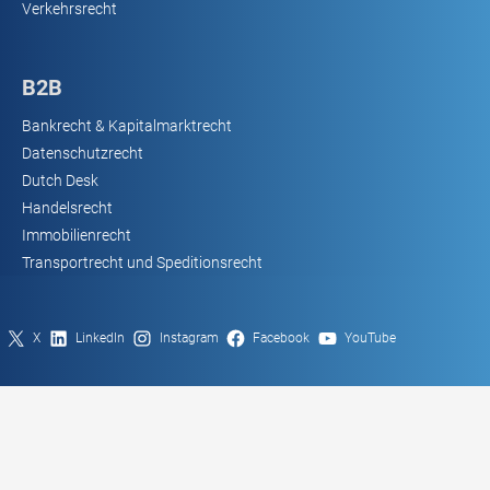
Verkehrsrecht
B2B
Bankrecht & Kapitalmarktrecht
Datenschutzrecht
Dutch Desk
Handelsrecht
Immobilienrecht
Transportrecht und Speditionsrecht
X
LinkedIn
Instagram
Facebook
YouTube