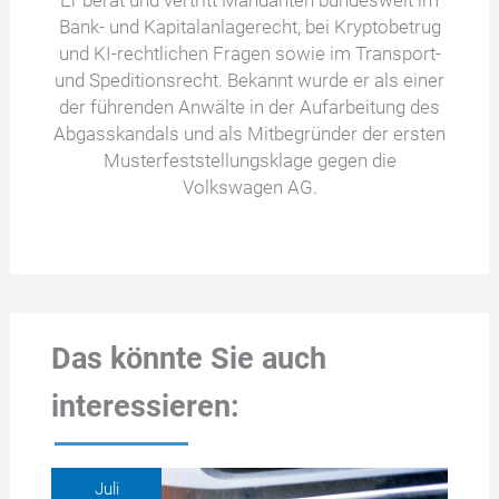
Er berät und vertritt Mandanten bundesweit im
Bank- und Kapitalanlagerecht, bei Kryptobetrug
und KI-rechtlichen Fragen sowie im Transport-
und Speditionsrecht. Bekannt wurde er als einer
der führenden Anwälte in der Aufarbeitung des
Abgasskandals und als Mitbegründer der ersten
Musterfeststellungsklage gegen die
Volkswagen AG.
Das könnte Sie auch
interessieren:
Juli