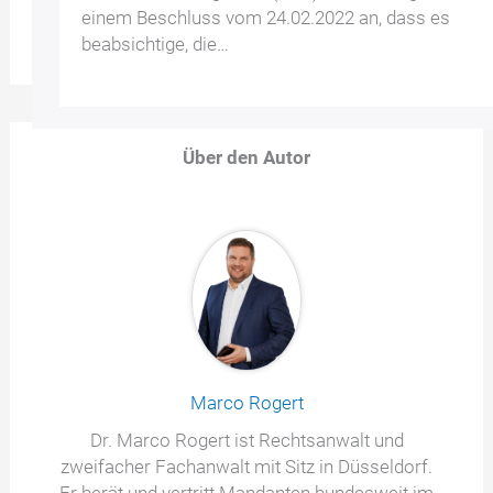
einem Beschluss vom 24.02.2022 an, dass es
beabsichtige, die…
Über den Autor
Marco Rogert
Dr. Marco Rogert ist Rechtsanwalt und
zweifacher Fachanwalt mit Sitz in Düsseldorf.