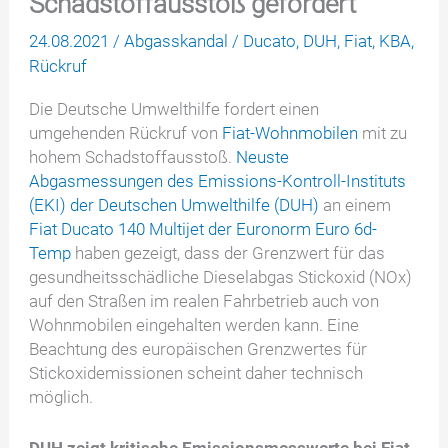
Schadstoffausstoß gefordert
24.08.2021
/
Abgasskandal
/
Ducato
,
DUH
,
Fiat
,
KBA
,
Rückruf
Die Deutsche Umwelthilfe fordert einen
umgehenden Rückruf von
Fiat-Wohnmobilen
mit zu
hohem Schadstoffausstoß.
Neuste
Abgasmessungen des Emissions-Kontroll-Instituts
(EKI) der Deutschen Umwelthilfe (DUH)
an einem
Fiat Ducato 140 Multijet der Euronorm Euro 6d-
Temp
haben gezeigt, dass der Grenzwert für das
gesundheitsschädliche Dieselabgas Stickoxid (NOx)
auf den Straßen im realen Fahrbetrieb auch von
Wohnmobilen eingehalten werden kann. Eine
Beachtung des europäischen Grenzwertes für
Stickoxidemissionen scheint daher technisch
möglich.