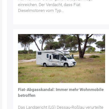
einreichen. Der Verdacht, dass Fiat
Dieselmotoren vom Typ…
Fiat-Abgasskandal: Immer mehr Wohnmobile
betroffen
Das Landgericht (LG) Dessau-Roßlau verurteilte