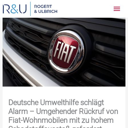
Zum
Hau
Inhalt
springen
Deutsche Umwelthilfe schlägt
Alarm – Umgehender Rückruf von
Fiat-Wohnmobilen mit zu hohem