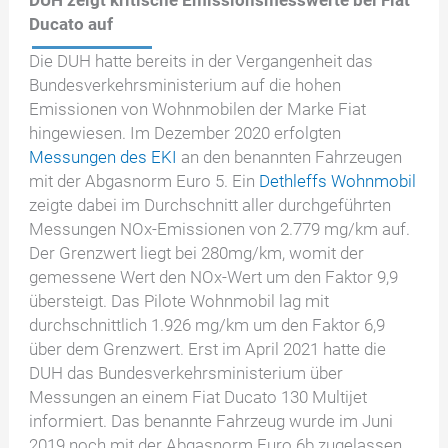
DUH zeigt kritische Emissionsmesswerte bei Fiat
Ducato auf
Die DUH hatte bereits in der Vergangenheit das
Bundesverkehrsministerium auf die hohen
Emissionen von Wohnmobilen der Marke Fiat
hingewiesen. Im Dezember 2020 erfolgten
Messungen des EKI
an den benannten Fahrzeugen
mit der Abgasnorm Euro 5. Ein
Dethleffs Wohnmobil
zeigte dabei im Durchschnitt aller durchgeführten
Messungen NOx-Emissionen von 2.779 mg/km auf.
Der Grenzwert liegt bei 280mg/km, womit der
gemessene Wert den NOx-Wert um den Faktor 9,9
übersteigt. Das Pilote Wohnmobil lag mit
durchschnittlich 1.926 mg/km um den Faktor 6,9
über dem Grenzwert. Erst im April 2021 hatte die
DUH das Bundesverkehrsministerium über
Messungen an einem Fiat Ducato 130 Multijet
informiert. Das benannte Fahrzeug wurde im Juni
2019 noch mit der Abgasnorm Euro 6b zugelassen