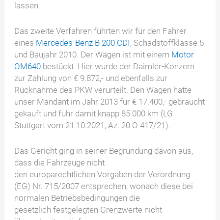
lassen.
Das zweite Verfahren führten wir für den Fahrer
eines
Mercedes-Benz B 200 CDI
, Schadstoffklasse 5
und Baujahr 2010. Der Wagen ist mit einem
Motor
OM640
bestückt. Hier wurde der Daimler-Konzern
zur Zahlung von € 9.872,- und ebenfalls zur
Rücknahme des PKW verurteilt. Den Wagen hatte
unser Mandant im Jahr 2013 für € 17.400,- gebraucht
gekauft und fuhr damit knapp 85.000 km (LG
Stuttgart vom 21.10.2021, Az. 20 O 417/21).
Das Gericht ging in seiner Begründung davon aus,
dass die Fahrzeuge nicht
den europarechtlichen Vorgaben der Verordnung
(EG) Nr. 715/2007 entsprechen, wonach diese bei
normalen Betriebsbedingungen die
gesetzlich festgelegten Grenzwerte nicht