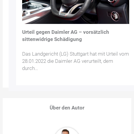
Urteil gegen Daimler AG – vorsätzlich
sittenwidrige Schädigung
Das Landgericht (LG) Stuttgart hat mit Urteil vom
28.01.2022 die Daimler AG verurteilt, dem
durch…
Über den Autor