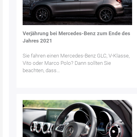
Verjährung bei Mercedes-Benz zum Ende des
Jahres 2021
Sie fahren einen Mercedes-Benz GLC, V-Klasse,
Vito oder Marco Polo? Dann sollten Sie
beachten, dass…