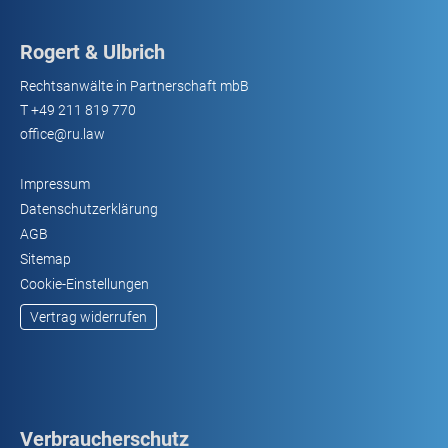
Rogert & Ulbrich
Rechtsanwälte in Partnerschaft mbB
T
+49 211 819 770
office@ru.law
Impressum
Datenschutzerklärung
AGB
Sitemap
Cookie-Einstellungen
Vertrag widerrufen
Verbraucherschutz