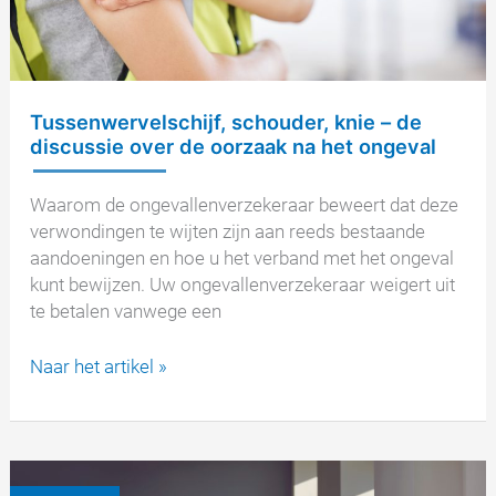
Tussenwervelschijf, schouder, knie – de
discussie over de oorzaak na het ongeval
Waarom de ongevallenverzekeraar beweert dat deze
verwondingen te wijten zijn aan reeds bestaande
aandoeningen en hoe u het verband met het ongeval
kunt bewijzen. Uw ongevallenverzekeraar weigert uit
te betalen vanwege een
Tussenwervelschijf,
Naar het artikel »
schouder,
knie
–
de