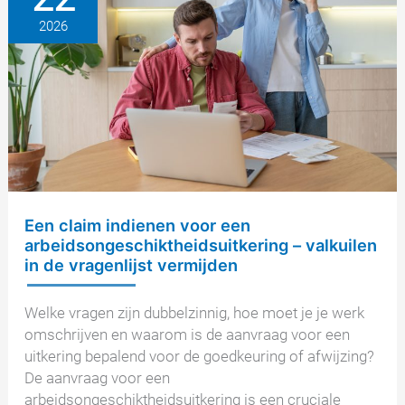
geschil
2026
over
arbeidsongeschiktheidsuitkeringen
Een claim indienen voor een
arbeidsongeschiktheidsuitkering – valkuilen
in de vragenlijst vermijden
Welke vragen zijn dubbelzinnig, hoe moet je je werk
omschrijven en waarom is de aanvraag voor een
uitkering bepalend voor de goedkeuring of afwijzing?
De aanvraag voor een
arbeidsongeschiktheidsuitkering is een cruciale