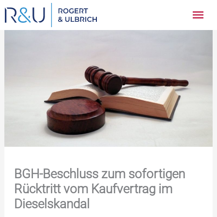
Zum
Hau
Inhalt
springen
BGH-Beschluss zum sofortigen
Rücktritt vom Kaufvertrag im
Dieselskandal