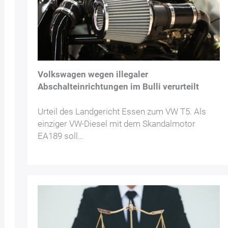
Volkswagen wegen illegaler
Abschalteinrichtungen im Bulli verurteilt
Urteil des Landgericht Essen zum VW T5. Als
einziger VW-Diesel mit dem Skandalmotor
EA189 soll…