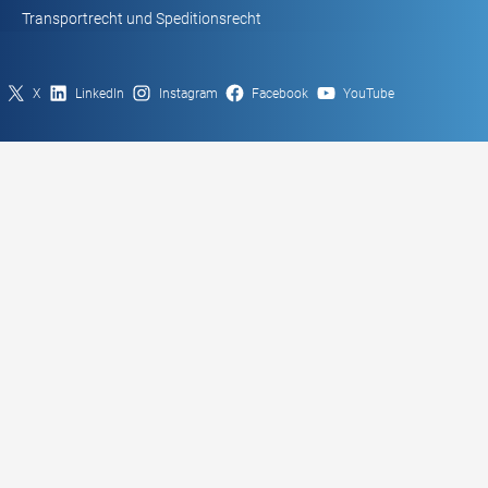
Transportrecht und Speditionsrecht
X
LinkedIn
Instagram
Facebook
YouTube