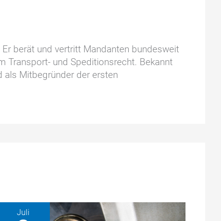
. Er berät und vertritt Mandanten bundesweit
im Transport- und Speditionsrecht. Bekannt
d als Mitbegründer der ersten
Juli