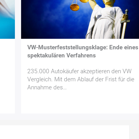
VW-Musterfeststellungsklage: Ende eines
spektakulären Verfahrens
235.000 Autokäufer akzeptieren den VW
Vergleich. Mit dem Ablauf der Frist für die
Annahme des…