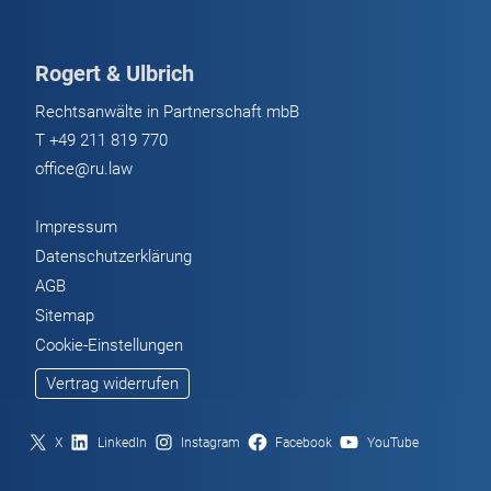
Rogert & Ulbrich
Rechtsanwälte in Partnerschaft mbB
T
+49 211 819 770
office@ru.law
Impressum
Datenschutzerklärung
AGB
Sitemap
Cookie-Einstellungen
Vertrag widerrufen
X
LinkedIn
Instagram
Facebook
YouTube