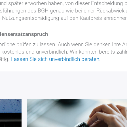
und später erworben haben, von dieser Entscheidung p
usführungen des BGH genau wie bei einer Rückabwicklun
ine Nutzungsentschädigung auf den Kaufpreis anrechne
adensersatzanspruch
rüche prüfen zu lassen. Auch wenn Sie denken Ihre Ans
kostenlos und unverbindlich. Wir konnten bereits zahlr
ätig.
Lassen Sie sich unverbindlich beraten.