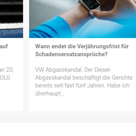
auf
Wann endet die Verjährungsfrist für
Schadensersatzansprüche?
er 20.
VW Abgasskandal. Der Diesel-
(OLG
Abgasskandal beschäftigt die Gerichte
bereits seit fast fünf Jahren. Habe ich
überhaupt…