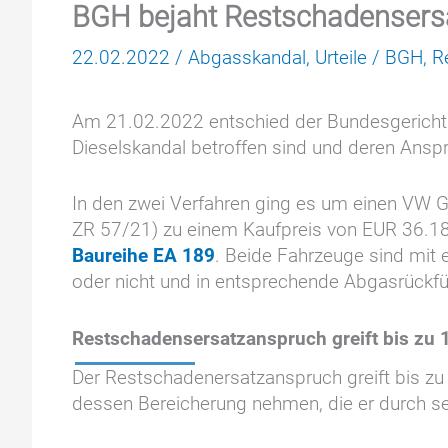
BGH bejaht Restschadensersa
22.02.2022
/
Abgasskandal
,
Urteile
/
BGH
,
R
Am 21.02.2022 entschied der Bundesgerich
Dieselskandal betroffen sind und deren Ansp
In den zwei Verfahren ging es um einen VW G
ZR 57/21) zu einem Kaufpreis von EUR 36.189
Baureihe EA 189
. Beide Fahrzeuge sind mit 
oder nicht und in entsprechende Abgasrückf
Restschadensersatzanspruch greift bis zu 
Der Restschadenersatzanspruch greift bis zu
dessen Bereicherung nehmen, die er durch sei