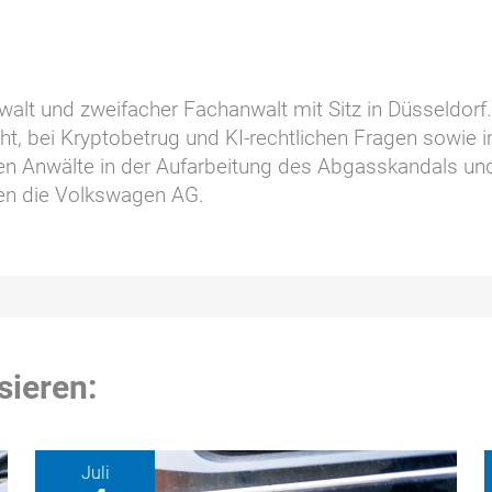
walt und zweifacher Fachanwalt mit Sitz in Düsseldorf
ht, bei Kryptobetrug und KI-rechtlichen Fragen sowie 
den Anwälte in der Aufarbeitung des Abgasskandals un
en die Volkswagen AG.
sieren:
Juli