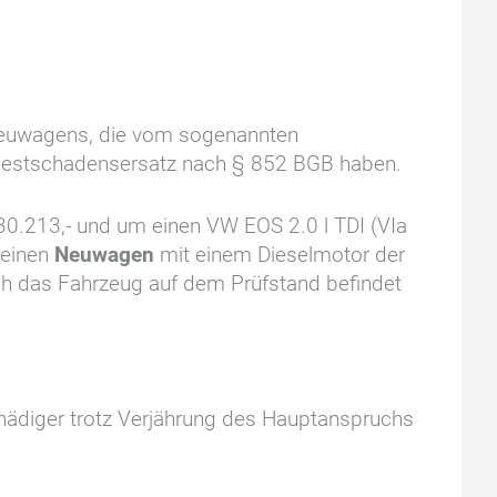
Neuwagens, die vom sogenannten
f Restschadensersatz nach § 852 BGB haben.
30.213,- und um einen VW EOS 2.0 l TDI (VIa
 einen
Neuwagen
mit einem Dieselmotor der
ich das Fahrzeug auf dem Prüfstand befindet
hädiger trotz Verjährung des Hauptanspruchs