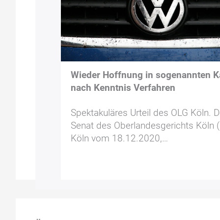
Wieder Hoffnung in sogenannten K
nach Kenntnis Verfahren
Spektakuläres Urteil des OLG Köln. D
Senat des Oberlandesgerichts Köln 
Köln vom 18.12.2020,…