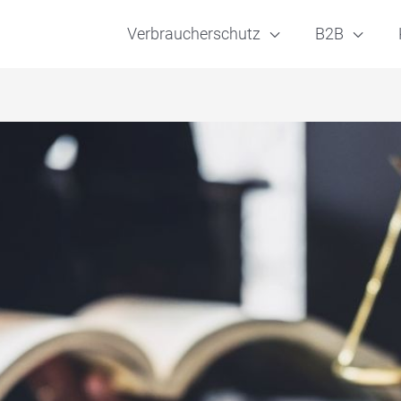
Verbraucherschutz
B2B