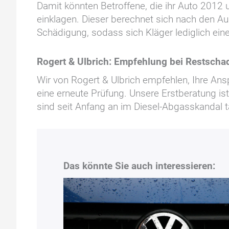
Damit könnten Betroffene, die ihr Auto 2012 
einklagen. Dieser berechnet sich nach den A
Schädigung, sodass sich Kläger lediglich e
Rogert & Ulbrich: Empfehlung bei Restsch
Wir von Rogert & Ulbrich empfehlen, Ihre Ansp
eine erneute Prüfung. Unsere Erstberatung ist 
sind seit Anfang an im Diesel-Abgasskandal t
Das könnte Sie auch interessieren: