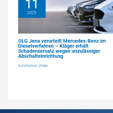
11
2025
OLG Jena verurteilt Mercedes-Benz im
Dieselverfahren – Kläger erhält
Schadensersatz wegen unzulässiger
Abschalteinrichtung
Automotive
,
Urteile