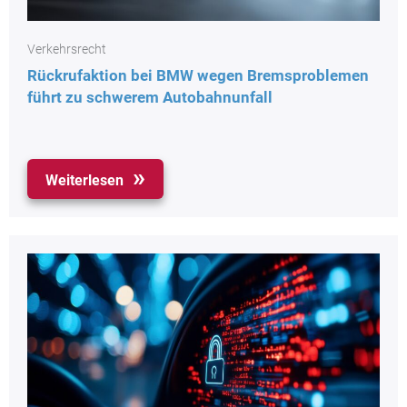
Verkehrsrecht
Rückrufaktion bei BMW wegen Bremsproblemen
führt zu schwerem Autobahnunfall
Weiterlesen