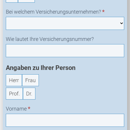
r
a
Bei welchem Versicherungsunternehmen?
*
g
e
Wie lautet Ihre Versicherungsnummer?
Angaben zu Ihrer Person
Herr
Frau
Prof.
Dr.
Vorname
*