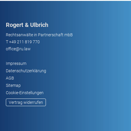
Rogert & Ulbrich
Rechtsanwälte in Partnerschaft mbB
T
+49 211 819 770
office@ru.law
Impressum
Datenschutzerklärung
AGB
Sitemap
Cookie-Einstellungen
Vertrag widerrufen