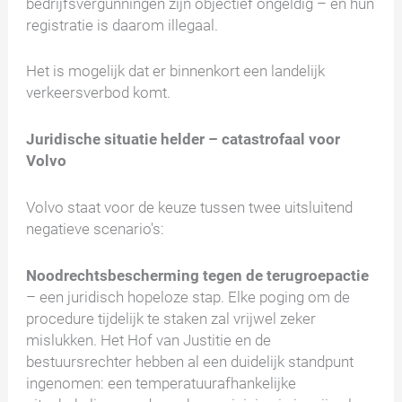
bedrijfsvergunningen zijn objectief ongeldig – en hun
registratie is daarom illegaal.
Het is mogelijk dat er binnenkort een landelijk
verkeersverbod komt.
Juridische situatie helder – catastrofaal voor
Volvo
Volvo staat voor de keuze tussen twee uitsluitend
negatieve scenario's:
Noodrechtsbescherming tegen de terugroepactie
– een juridisch hopeloze stap. Elke poging om de
procedure tijdelijk te staken zal vrijwel zeker
mislukken. Het Hof van Justitie en de
bestuursrechter hebben al een duidelijk standpunt
ingenomen: een temperatuurafhankelijke