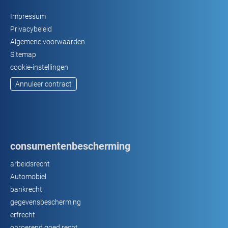
Impressum
Privacybeleid
Algemene voorwaarden
Sitemap
cookie-instellingen
Annuleer contract
consumentenbescherming
arbeidsrecht
Automobiel
bankrecht
gegevensbescherming
erfrecht
onroerend goed recht