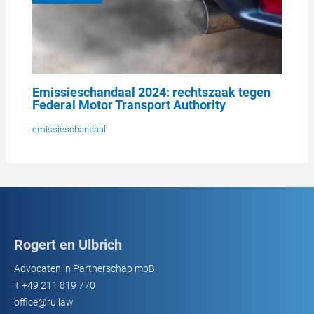
Emissieschandaal 2024: rechtszaak tegen
Federal Motor Transport Authority
emissieschandaal
Rogert en Ulbrich
Advocaten in Partnerschap mbB
T
+49 211 819 770
office@ru.law