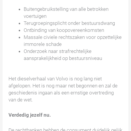
Buitengebruikstelling van alle betrokken
voertuigen
Terugroepingsplicht onder bestuursdwang
Ontbinding van koopovereenkomsten
Massale civiele rechtszaken voor opzettelijke
immorele schade
Onderzoek naar strafrechtelijke
aansprakelijkheid op bestuursniveau
Het dieselverhaal van Volvo is nog lang niet
afgelopen. Het is nog maar net begonnen en zal de
geschiedenis ingaan als een ernstige overtreding
van de wet.
Verdedig jezelf nu.
De rechtbanken hebben de consument duidelijk gelijk