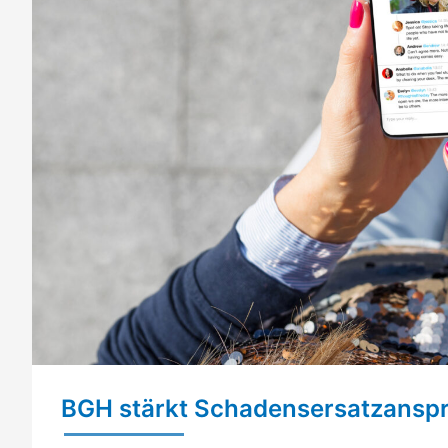
BGH stärkt Schadensersatzansp