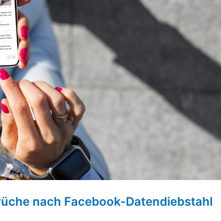
rüche nach Facebook-Datendiebstahl