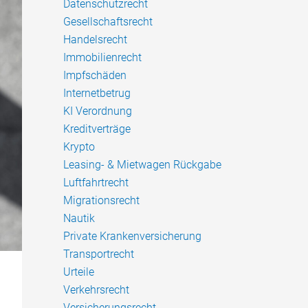
Datenschutzrecht
Gesellschaftsrecht
Handelsrecht
Immobilienrecht
Impfschäden
Internetbetrug
KI Verordnung
Kreditverträge
Krypto
Leasing- & Mietwagen Rückgabe
Luftfahrtrecht
Migrationsrecht
Nautik
Private Krankenversicherung
Transportrecht
Urteile
Verkehrsrecht
Versicherungsrecht