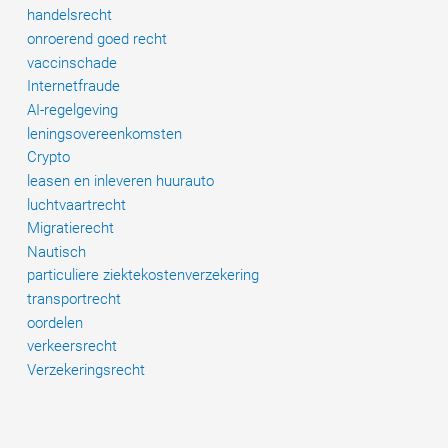
handelsrecht
onroerend goed recht
vaccinschade
Internetfraude
AI-regelgeving
leningsovereenkomsten
Crypto
leasen en inleveren huurauto
luchtvaartrecht
Migratierecht
Nautisch
particuliere ziektekostenverzekering
transportrecht
oordelen
verkeersrecht
Verzekeringsrecht