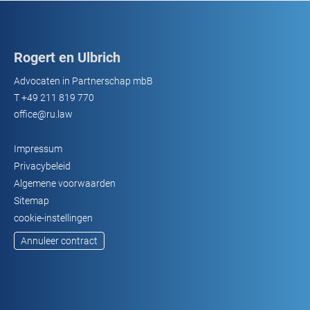
Rogert en Ulbrich
Advocaten in Partnerschap mbB
T
+49 211 819 770
office@ru.law
Impressum
Privacybeleid
Algemene voorwaarden
Sitemap
cookie-instellingen
Annuleer contract