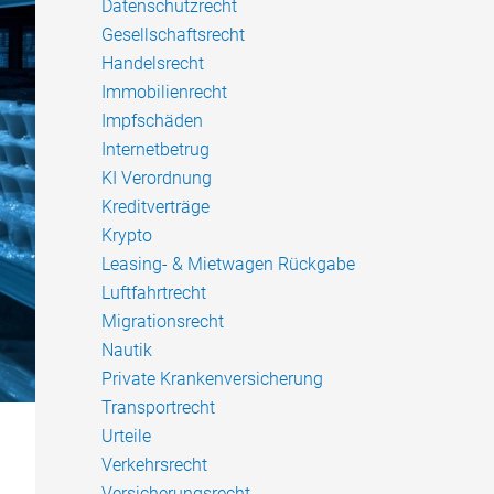
Datenschutzrecht
Gesellschaftsrecht
Handelsrecht
Immobilienrecht
Impfschäden
Internetbetrug
KI Verordnung
Kreditverträge
Krypto
Leasing- & Mietwagen Rückgabe
Luftfahrtrecht
Migrationsrecht
Nautik
Private Krankenversicherung
Transportrecht
Urteile
Verkehrsrecht
Versicherungsrecht