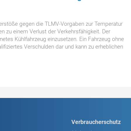
: Verstöße gegen die TLMV-Vorgaben zur Temperatur
n zu einem Verlust der Verkehrsfähigkeit. Der
ignetes Kühlfahrzeug einzusetzen. Ein Fahrzeug ohne
alifiziertes Verschulden dar und kann zu erheblichen
Verbraucherschutz