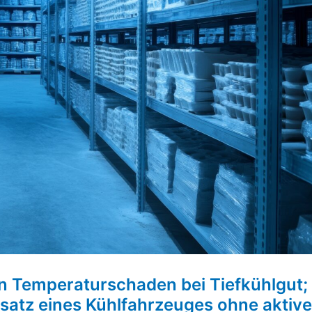
n Temperaturschaden bei Tiefkühlgut;
insatz eines Kühlfahrzeuges ohne aktive