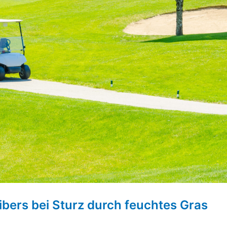
ibers bei Sturz durch feuchtes Gras