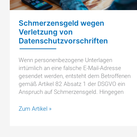
Schmerzensgeld wegen
Verletzung von
Datenschutzvorschriften
Wenn personenbezogene Unterlagen
irrtümlich an eine falsche E-Mail-Adresse
gesendet werden, entsteht dem Betroffenen
gemäß Artikel 82 Absatz 1 der DSGVO ein
Anspruch auf Schmerzensgeld. Hingegen
Schmerzensgeld
Zum Artikel »
wegen
Verletzung
von