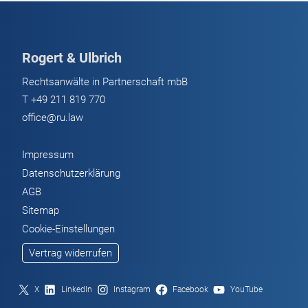
Datenschutzvorschriften
Rogert & Ulbrich
Rechtsanwälte in Partnerschaft mbB
T
+49 211 819 770
office@ru.law
Impressum
Datenschutzerklärung
AGB
Sitemap
Cookie-Einstellungen
Vertrag widerrufen
X
LinkedIn
Instagram
Facebook
YouTube