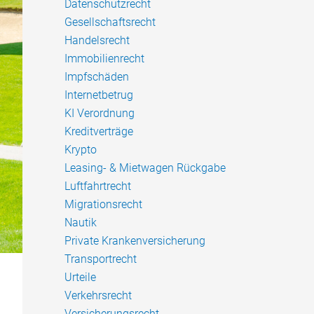
Datenschutzrecht
Gesellschaftsrecht
Handelsrecht
Immobilienrecht
Impfschäden
Internetbetrug
KI Verordnung
Kreditverträge
Krypto
Leasing- & Mietwagen Rückgabe
Luftfahrtrecht
Migrationsrecht
Nautik
Private Krankenversicherung
Transportrecht
Urteile
Verkehrsrecht
Versicherungsrecht