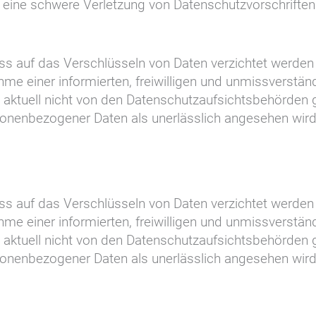
eine schwere Verletzung von Datenschutzvorschrifte
 dass auf das Verschlüsseln von Daten verzichtet werd
hme einer informierten, freiwilligen und unmissverstän
 aktuell nicht von den Datenschutzaufsichtsbehörden ge
sonenbezogener Daten als unerlässlich angesehen wi
 dass auf das Verschlüsseln von Daten verzichtet werd
hme einer informierten, freiwilligen und unmissverstän
 aktuell nicht von den Datenschutzaufsichtsbehörden ge
sonenbezogener Daten als unerlässlich angesehen wi