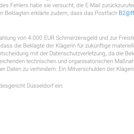
des Fehlers habe sie versucht, die E-Mail zurückzuru
r Beklagten erklärte zudem, dass das Postfach
B2@ff
 Zahlung von 4.000 EUR Schmerzensgeld und zur Freiste
dass die Beklagte der Klägerin für zukünftige materie
tscheidung mit der Datenschutzverletzung, da die Bekl
reichenden technischen und organisatorischen Maßna
Daten zu verhindern. Ein Mitverschulden der Klägerin 
esgericht Düsseldorf ein.