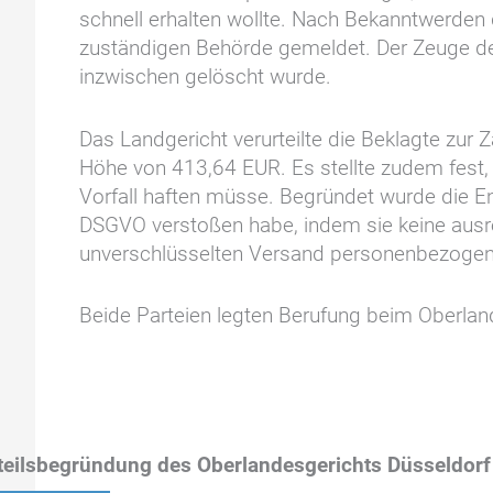
schnell erhalten wollte. Nach Bekanntwerden 
zuständigen Behörde gemeldet. Der Zeuge de
inzwischen gelöscht wurde.
Das Landgericht verurteilte die Beklagte zur
Höhe von 413,64 EUR. Es stellte zudem fest, 
Vorfall haften müsse. Begründet wurde die En
DSGVO verstoßen habe, indem sie keine aus
unverschlüsselten Versand personenbezogener 
Beide Parteien legten Berufung beim Oberland
teilsbegründung des Oberlandesgerichts Düsseldorf