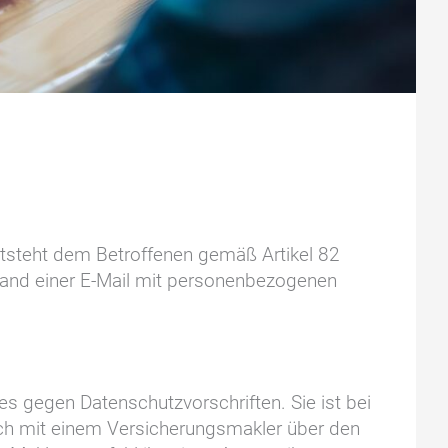
tsteht dem Betroffenen gemäß Artikel 82
sand einer E-Mail mit personenbezogenen
s gegen Datenschutzvorschriften. Sie ist bei
ch mit einem Versicherungsmakler über den