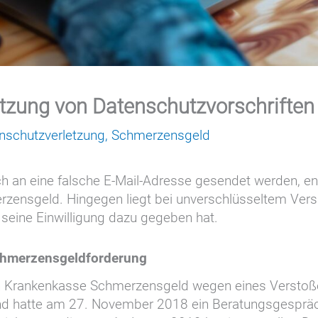
zung von Datenschutzvorschriften
nschutzverletzung
,
Schmerzensgeld
h an eine falsche E-Mail-Adresse gesendet werden, en
zensgeld. Hingegen liegt bei unverschlüsseltem Ver
 seine Einwilligung dazu gegeben hat.
Schmerzensgeldforderung
hen Krankenkasse Schmerzensgeld wegen eines Verstoße
 und hatte am 27. November 2018 ein Beratungsgesprä