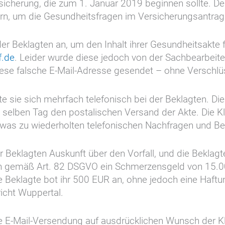
icherung, die zum 1. Januar 2019 beginnen sollte. Der
rn, um die Gesundheitsfragen im Versicherungsantrag
r Beklagten an, um den Inhalt ihrer Gesundheitsakte fü
f.de
. Leider wurde diese jedoch von der Sachbearbeiter
 diese falsche E-Mail-Adresse gesendet – ohne Versch
ete sie sich mehrfach telefonisch bei der Beklagten. Dies
elben Tag den postalischen Versand der Akte. Die Klä
 was zu wiederholten telefonischen Nachfragen und B
der Beklagten Auskunft über den Vorfall, und die Bekla
gerin gemäß Art. 82 DSGVO ein Schmerzensgeld von 15.
 Beklagte bot ihr 500 EUR an, ohne jedoch eine Haftun
icht Wuppertal.
 E-Mail-Versendung auf ausdrücklichen Wunsch der Kläg