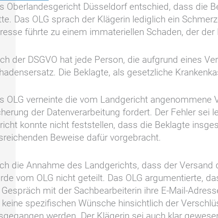
s Oberlandesgericht Düsseldorf entschied, dass die Be
tte. Das OLG sprach der Klägerin lediglich ein Schmer
resse führte zu einem immateriellen Schaden, der der
ch der DSGVO hat jede Person, die aufgrund eines Ver
hadensersatz. Die Beklagte, als gesetzliche Krankenkas
s OLG verneinte die vom Landgericht angenommene Ve
cherung der Datenverarbeitung fordert. Der Fehler sei l
richt konnte nicht feststellen, dass die Beklagte insg
sreichenden Beweise dafür vorgebracht.
ch die Annahme des Landgerichts, dass der Versand d
rde vom OLG nicht geteilt. Das OLG argumentierte, da
 Gespräch mit der Sachbearbeiterin ihre E-Mail-Adres
 keine spezifischen Wünsche hinsichtlich der Verschl
sgegangen werden. Der Klägerin sei auch klar gewesen