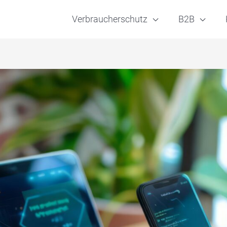
Verbraucherschutz
B2B