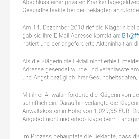
Abschluss einer privaten Krankentagegeldvers
Gesundheitsakte bei der Beklagten anzuforde
Am 14. Dezember 2018 rief die Klägerin bei de
gab sie ihre E-Mail-Adresse korrekt an:
B1@ff
notiert und der angeforderte Akteninhalt an
Als die Klägerin die E-Mail nicht erhielt, meld
Adresse gesendet wurde und veranlasste am s
und Angst bezüglich ihrer Gesundheitsdaten,
Mit ihrer Anwältin forderte die Klägerin von 
schriftlich ein. Daraufhin verlangte die Klä
Anwaltskosten in Höhe von 1.029,35 EUR. Die
Angebot nicht und erhob Klage beim Landger
Im Prozess behauptete die Beklagte, dass die