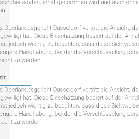
sundheitsdaten, ernst genommen wird und auch ohne 
nn.
s Oberlandesgericht Düsseldorf vertritt die Ansicht,
ngewilligt hat. Diese Einschätzung basiert auf der Anna
 ist jedoch wichtig zu beachten, dass diese Sichtweise
rengere Handhabung, bei der die Verschlüsselung per
recht zu werden.
zit
s Oberlandesgericht Düsseldorf vertritt die Ansicht,
ngewilligt hat. Diese Einschätzung basiert auf der Anna
 ist jedoch wichtig zu beachten, dass diese Sichtweise
rengere Handhabung, bei der die Verschlüsselung per
recht zu werden.