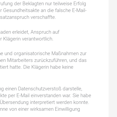
fung der Beklagten nur teilweise Erfolg
r Gesundheitsakte an die falsche E-Mail-
satzanspruch verschaffte.
aden erleidet, Anspruch auf
 Klägerin verantwortlich.
he und organisatorische Maßnahmen zur
lnen Mitarbeiters zurückzuführen, und das
ert hatte. Die Klägerin habe keine
g einen Datenschutzverstoß darstelle,
te per E-Mail einverstanden war. Sie habe
Übersendung interpretiert werden konnte.
nne von einer wirksamen Einwilligung