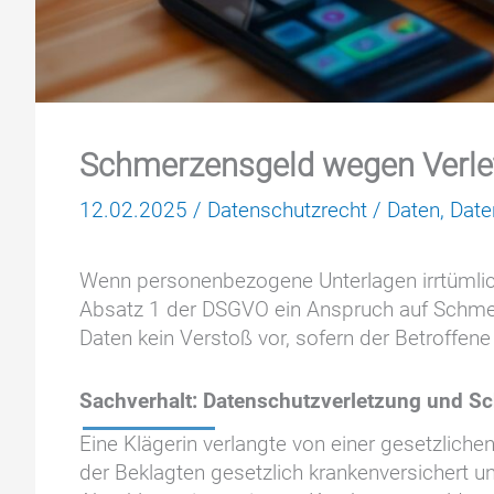
Schmerzensgeld wegen Verlet
12.02.2025
/
Datenschutzrecht
/
Daten
,
Date
Wenn personenbezogene Unterlagen irrtümlic
Absatz 1 der DSGVO ein Anspruch auf Schmer
Daten kein Verstoß vor, sofern der Betroffene
Sachverhalt: Datenschutzverletzung und 
Eine Klägerin verlangte von einer gesetzlic
der Beklagten gesetzlich krankenversichert