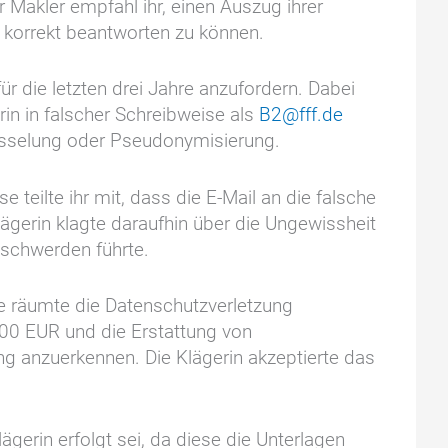
 Makler empfahl ihr, einen Auszug ihrer
 korrekt beantworten zu können.
r die letzten drei Jahre anzufordern. Dabei
in in falscher Schreibweise als
B2@fff.de
lüsselung oder Pseudonymisierung.
e teilte ihr mit, dass die E-Mail an die falsche
gerin klagte daraufhin über die Ungewissheit
eschwerden führte.
gte räumte die Datenschutzverletzung
000 EUR und die Erstattung von
g anzuerkennen. Die Klägerin akzeptierte das
erin erfolgt sei, da diese die Unterlagen