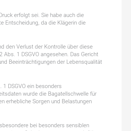
Druck erfolgt sei. Sie habe auch die
te Entscheidung, da die Klägerin die
d den Verlust der Kontrolle über diese
82 Abs. 1 DSGVO angesehen. Das Gericht
 und Beeinträchtigungen der Lebensqualität
bs. 1 DSGVO ein besonders
itsdaten wurde die Bagatellschwelle für
aten erhebliche Sorgen und Belastungen
 insbesondere bei besonders sensiblen