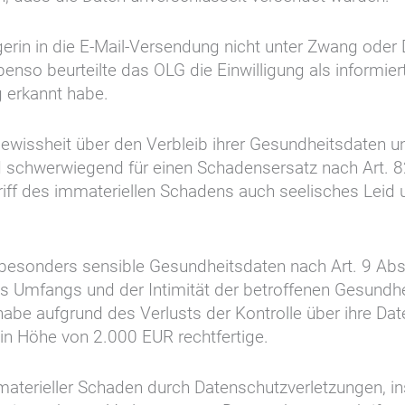
ägerin in die E-Mail-Versendung nicht unter Zwang oder 
nso beurteilte das OLG die Einwilligung als informier
 erkannt habe.
gewissheit über den Verbleib ihrer Gesundheitsdaten un
d schwerwiegend für einen Schadensersatz nach Art. 
riff des immateriellen Schadens auch seelisches Leid
r besonders sensible Gesundheitsdaten nach Art. 9 A
 Umfangs und der Intimität der betroffenen Gesundhe
 habe aufgrund des Verlusts der Kontrolle über ihre D
in Höhe von 2.000 EUR rechtfertige.
 immaterieller Schaden durch Datenschutzverletzungen,