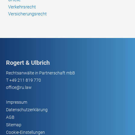
Verkehrsrecht
Versicherungsrecht
Rogert & Ulbrich
Rechtsanwälte in Partnerschaft mbB
T
+49 211 819 770
office@ru.law
Impressum
Datenschutzerklärung
AGB
Sitemap
Cookie-Einstellungen