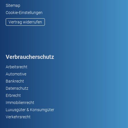
Sitemap
Cookie-Einstellungen
Vertrag widerrufen
Verbraucherschutz
Arbeitsrecht
Automotive
Bankrecht
Datenschutz
Erbrecht
Immobilienrecht
Luxusgüter & Konsumgüter
Verkehrsrecht