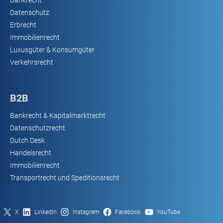
Datenschutz
Erbrecht
Immobilienrecht
Luxusgüter & Konsumgüter
Verkehrsrecht
B2B
Bankrecht & Kapitalmarktrecht
Datenschutzrecht
Dutch Desk
Handelsrecht
Immobilienrecht
Transportrecht und Speditionsrecht
X
LinkedIn
Instagram
Facebook
YouTube