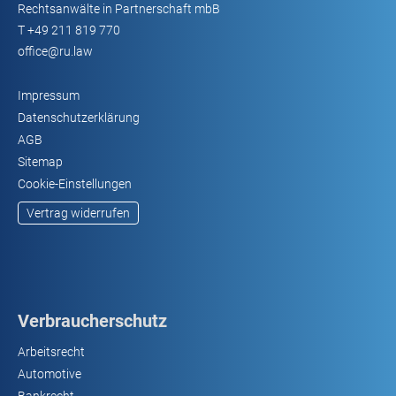
Rechtsanwälte in Partnerschaft mbB
T
+49 211 819 770
office@ru.law
Impressum
Datenschutzerklärung
AGB
Sitemap
Cookie-Einstellungen
Vertrag widerrufen
Verbraucherschutz
Arbeitsrecht
Automotive
Bankrecht