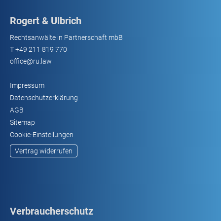
Rogert & Ulbrich
Rechtsanwälte in Partnerschaft mbB
T
+49 211 819 770
office@ru.law
Impressum
Datenschutzerklärung
AGB
Sitemap
Cookie-Einstellungen
Vertrag widerrufen
Verbraucherschutz