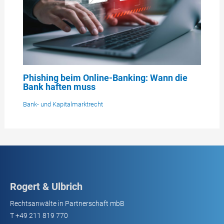
Phishing beim Online-Banking: Wann die
Bank haften muss
Bank- und Kapitalmarktrecht
Rogert & Ulbrich
Rechtsanwälte in Partnerschaft mbB
T
+49 211 819 770