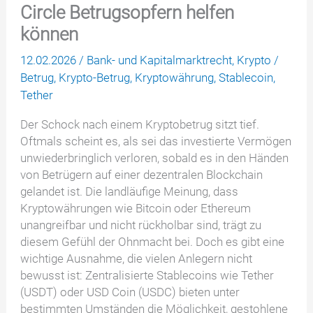
Circle Betrugsopfern helfen
können
12.02.2026
/
Bank- und Kapitalmarktrecht
,
Krypto
/
Betrug
,
Krypto-Betrug
,
Kryptowährung
,
Stablecoin
,
Tether
Der Schock nach einem Kryptobetrug sitzt tief.
Oftmals scheint es, als sei das investierte Vermögen
unwiederbringlich verloren, sobald es in den Händen
von Betrügern auf einer dezentralen Blockchain
gelandet ist. Die landläufige Meinung, dass
Kryptowährungen wie Bitcoin oder Ethereum
unangreifbar und nicht rückholbar sind, trägt zu
diesem Gefühl der Ohnmacht bei. Doch es gibt eine
wichtige Ausnahme, die vielen Anlegern nicht
bewusst ist: Zentralisierte Stablecoins wie Tether
(USDT) oder USD Coin (USDC) bieten unter
bestimmten Umständen die Möglichkeit, gestohlene