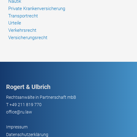
Nautik
Private Krankenversicherung
Transportrecht
Urteile
Verkehrsrecht
Versicherungsrecht
Rogert & Ulbrich
Rechtsanwälte in Partnerschaft mbB
T
+49 211 819 770
office@ru.law
Impressum
Datenschutzerklärung