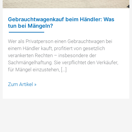
Gebrauchtwagenkauf beim Händler: Was
tun bei Mängeln?
Wer als Privatperson einen Gebrauchtwagen bei
einem Händler kauft, profitiert von gesetzlich
verankerten Rechten – insbesondere der
Sachmängelhaftung. Sie verpflichtet den Verkäufer,
für Mängel einzustehen, […]
Gebrauchtwagenkauf
Zum Artikel »
beim
Händler:
Was
tun
bei
Mängeln?