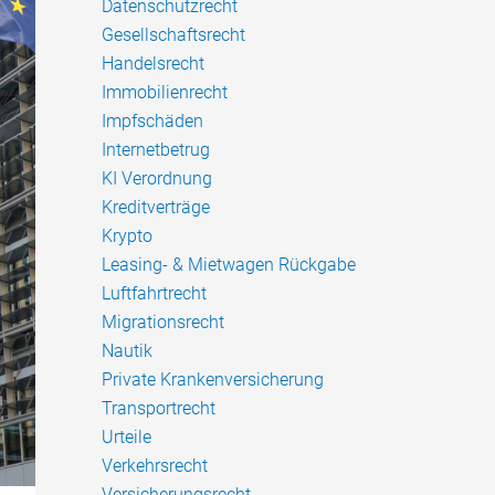
Datenschutzrecht
Gesellschaftsrecht
Handelsrecht
Immobilienrecht
Impfschäden
Internetbetrug
KI Verordnung
Kreditverträge
Krypto
Leasing- & Mietwagen Rückgabe
Luftfahrtrecht
Migrationsrecht
Nautik
Private Krankenversicherung
Transportrecht
Urteile
Verkehrsrecht
Versicherungsrecht