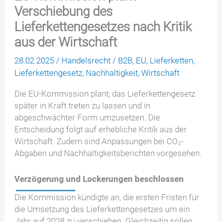
Verschiebung des
Lieferkettengesetzes nach Kritik
aus der Wirtschaft
28.02.2025
/
Handelsrecht
/
B2B
,
EU
,
Lieferketten
,
Lieferkettengesetz
,
Nachhaltigkeit
,
Wirtschaft
Die EU-Kommission plant, das Lieferkettengesetz
später in Kraft treten zu lassen und in
abgeschwächter Form umzusetzen. Die
Entscheidung folgt auf erhebliche Kritik aus der
Wirtschaft. Zudem sind Anpassungen bei CO₂-
Abgaben und Nachhaltigkeitsberichten vorgesehen.
Verzögerung und Lockerungen beschlossen
Die Kommission kündigte an, die ersten Fristen für
die Umsetzung des Lieferkettengesetzes um ein
Jahr auf 2028 zu verschieben. Gleichzeitig sollen