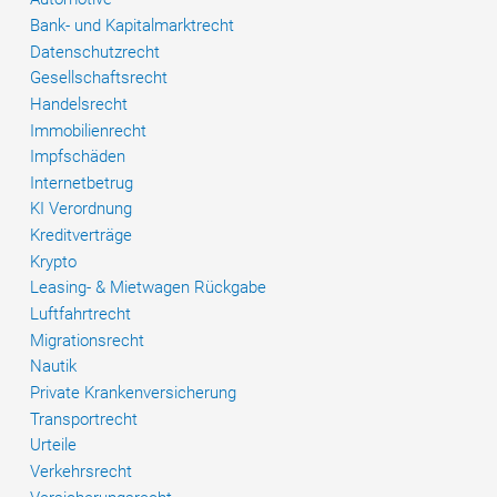
erklärt
Bank- und Kapitalmarktrecht
Datenschutzrecht
Gesellschaftsrecht
Handelsrecht
Immobilienrecht
Impfschäden
Internetbetrug
KI Verordnung
Kreditverträge
Krypto
Leasing- & Mietwagen Rückgabe
Luftfahrtrecht
Migrationsrecht
Nautik
Private Krankenversicherung
Transportrecht
Urteile
Verkehrsrecht