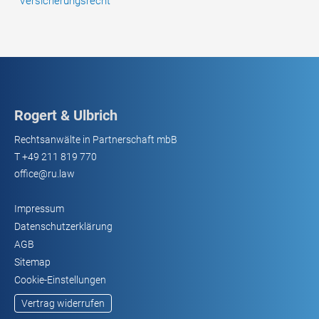
Versicherungsrecht
Rogert & Ulbrich
Rechtsanwälte in Partnerschaft mbB
T
+49 211 819 770
office@ru.law
Impressum
Datenschutzerklärung
AGB
Sitemap
Cookie-Einstellungen
Vertrag widerrufen