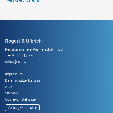
Versicherungsrecht
Rogert & Ulbrich
Rechtsanwälte in Partnerschaft mbB
T
+49 211 819 770
office@ru.law
Impressum
Datenschutzerklärung
AGB
Sitemap
Cookie-Einstellungen
Vertrag widerrufen