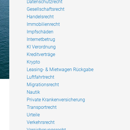
Datenschutzrecht
Gesellschaftsrecht
Handelsrecht
Immobilienrecht
Impfschäden
Internetbetrug
KI Verordnung
Kreditverträge
Krypto
Leasing- & Mietwagen Rückgabe
Luftfahrtrecht
Migrationsrecht
Nautik
Private Krankenversicherung
Transportrecht
Urteile
Verkehrsrecht
Versicherungsrecht