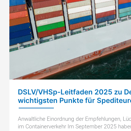
DSLV/VHSp-Leitfaden 2025 zu De
wichtigsten Punkte für Spediteur
Anwaltliche Einordnung der Empfehlungen, Lüc
im Containerverkehr Im September 2025 haben