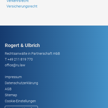
Verkehrsrecht
Versicherungsrecht
Rogert & Ulbrich
Rechtsanwälte in Partnerschaft mbB
T
+49 211 819 770
office@ru.law
Impressum
Datenschutzerklärung
AGB
Sitemap
Cookie-Einstellungen