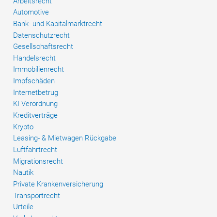
Arbeitsrecht
Automotive
Bank- und Kapitalmarktrecht
Datenschutzrecht
Gesellschaftsrecht
Handelsrecht
Immobilienrecht
Impfschäden
Internetbetrug
KI Verordnung
Kreditverträge
Krypto
Leasing- & Mietwagen Rückgabe
Luftfahrtrecht
Migrationsrecht
Nautik
Private Krankenversicherung
Transportrecht
Urteile