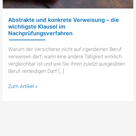
Abstrakte und konkrete Verweisung – die
wichtigste Klausel im
Nachprüfungsverfahren
Warum der Versicherer nicht auf irgendeinen Beruf
verweisen darf, wann eine andere Tätigkeit wirklich
vergleichbar ist und wie Sie Ihren zuletzt ausgeübten
Beruf verteidigen Darf […]
Abstrakte
Zum Artikel »
und
konkrete
Verweisung
–
die
wichtigste