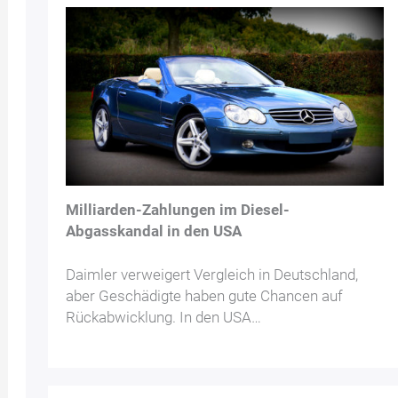
Milliarden-Zahlungen im Diesel-
Abgasskandal in den USA
Daimler verweigert Vergleich in Deutschland,
aber Geschädigte haben gute Chancen auf
Rückabwicklung. In den USA…