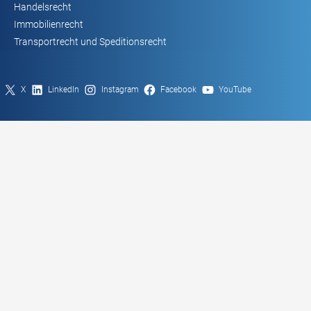
Handelsrecht
Immobilienrecht
Transportrecht und Speditionsrecht
X
LinkedIn
Instagram
Facebook
YouTube