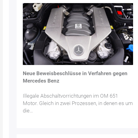
Neue Beweisbeschlüsse in Verfahren gegen
Mercedes Benz
Illegale Abschaltvorrichtungen im OM 651
Motor. Gleich in zwei Prozessen, in denen es um
die…