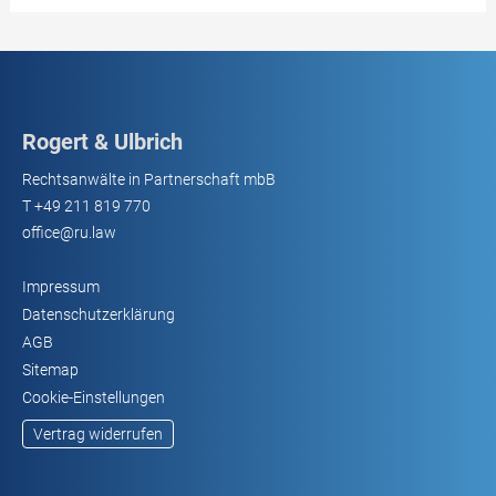
Rogert & Ulbrich
Rechtsanwälte in Partnerschaft mbB
T
+49 211 819 770
office@ru.law
Impressum
Datenschutzerklärung
AGB
Sitemap
Cookie-Einstellungen
Vertrag widerrufen