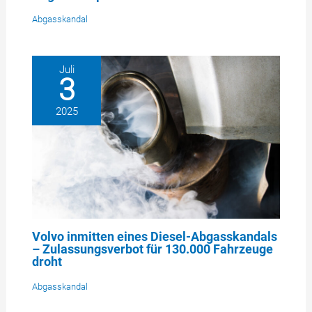
Abgasskandal
Juli
3
2025
Volvo inmitten eines Diesel-Abgasskandals
– Zulassungsverbot für 130.000 Fahrzeuge
droht
Abgasskandal