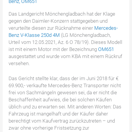
Benz
,
OM651
Das Landgericht Mönchengladbach hat der Klage
gegen den Daimler-Konzern stattgegeben und
verurteilte diesen zur Rücknahme einer
Mercedes-
Benz V-Klasse 250d 4M
(LG Mönchengladbach,
Urteil vom 12.05.2021, Az. 6 O 78/19). Dieses Modell
ist mit einem Motor mit der Bezeichnung
OM651
ausgestattet und wurde vom KBA mit einem Rückruf
versehen.
Das Gericht stellte klar, dass der im Juni 2018 für €
69.900,- verkaufte Mercedes-Benz Transporter nicht
frei von Sachmängeln gewesen sei, da er nicht die
Beschaffenheit aufwies, die bei solchen Käufen
üblich und zu erwarten sei. Mit anderen Worten: Das
Fahrzeug ist mangelhaft und der Käufer daher
berechtigt vom Kaufvertrag zurückzutreten – und
zwar ohne vorherige Fristsetzung zur