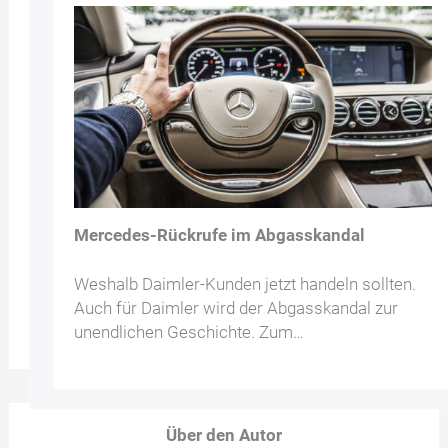
Mercedes-Rückrufe im Abgasskandal
Weshalb Daimler-Kunden jetzt handeln sollten.
Auch für Daimler wird der Abgasskandal zur
unendlichen Geschichte. Zum…
Über den Autor