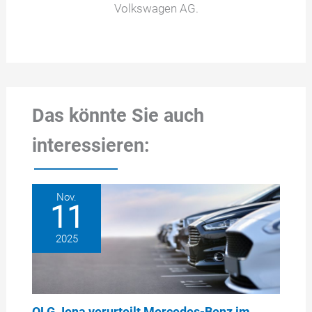
Volkswagen AG.
Das könnte Sie auch
interessieren:
Nov.
11
2025
OLG Jena verurteilt Mercedes-Benz im