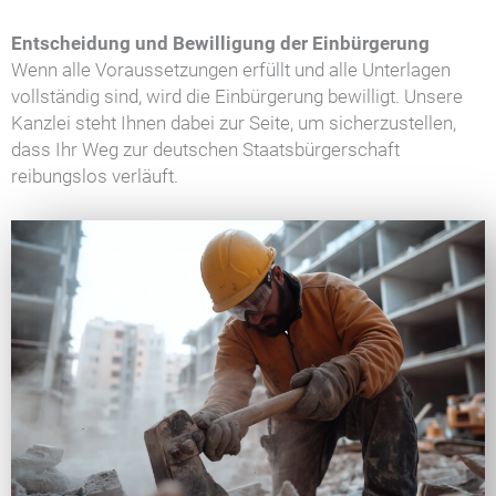
Entscheidung und Bewilligung der Einbürgerung
Wenn alle Voraussetzungen erfüllt und alle Unterlagen
vollständig sind, wird die Einbürgerung bewilligt. Unsere
Kanzlei steht Ihnen dabei zur Seite, um sicherzustellen,
dass Ihr Weg zur deutschen Staatsbürgerschaft
reibungslos verläuft.