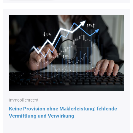
Immobilienrecht
Keine Provision ohne Maklerleistung: fehlende
Vermittlung und Verwirkung