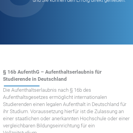
und Sie können den Erfolg direkt genießen.
§ 16b AufenthG – Aufenthaltserlaubnis für
Studierende in Deutschland
Die Aufenthaltserlaubnis nach § 16b des
Aufenthaltsgesetzes ermöglicht internationalen
Studierenden einen legalen Aufenthalt in Deutschland für
ihr Studium. Voraussetzung hierfür ist die Zulassung an
einer staatlichen oder anerkannten Hochschule oder einer
vergleichbaren Bildungseinrichtung für ein
Vollzeitstudium.