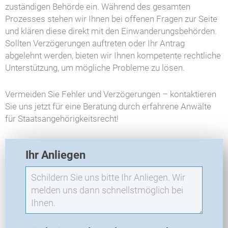
zuständigen Behörde ein. Während des gesamten
Prozesses stehen wir Ihnen bei offenen Fragen zur Seite
und klären diese direkt mit den Einwanderungsbehörden.
Sollten Verzögerungen auftreten oder Ihr Antrag
abgelehnt werden, bieten wir Ihnen kompetente rechtliche
Unterstützung, um mögliche Probleme zu lösen.
Vermeiden Sie Fehler und Verzögerungen – kontaktieren
Sie uns jetzt für eine Beratung durch erfahrene Anwälte
für Staatsangehörigkeitsrecht!
E
Ihr Anliegen
X
O
-
N
e
u