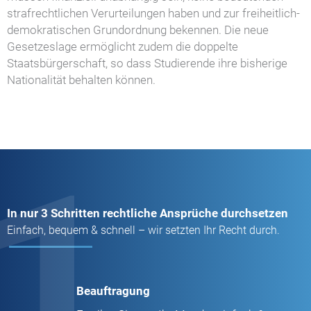
strafrechtlichen Verurteilungen haben und zur freiheitlich-
demokratischen Grundordnung bekennen. Die neue
Gesetzeslage ermöglicht zudem die doppelte
Staatsbürgerschaft, so dass Studierende ihre bisherige
Nationalität behalten können.
1
In nur 3 Schritten rechtliche Ansprüche durchsetzen
Einfach, bequem & schnell – wir setzten Ihr Recht durch.
Beauftragung