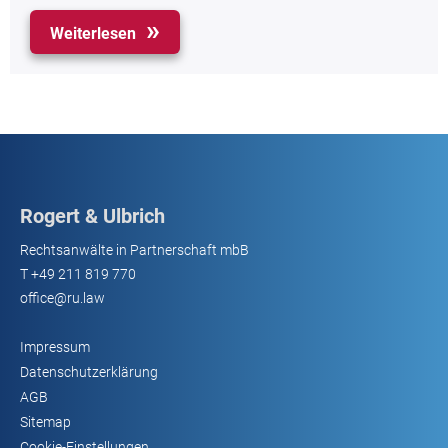
Weiterlesen
Rogert & Ulbrich
Rechtsanwälte in Partnerschaft mbB
T
+49 211 819 770
office@ru.law
Impressum
Datenschutzerklärung
AGB
Sitemap
Cookie-Einstellungen