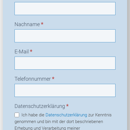
Nachname
*
E-Mail
*
Telefonnummer
*
Datenschutzerklärung
*
Ich habe die
Datenschutzerklärung
zur Kenntnis
genommen und bin mit der dort beschriebenen
Erhebung und Verarbeitung meiner