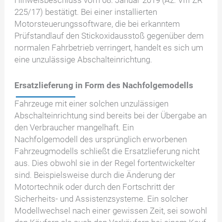
Hinweisbeschluss vom 08. Januar 2019 (Az. VIII ZR
225/17) bestätigt. Bei einer installierten
Motorsteuerungssoftware, die bei erkanntem
Prüfstandlauf den Stickoxidausstoß gegenüber dem
normalen Fahrbetrieb verringert, handelt es sich um
eine unzulässige Abschalteinrichtung.
Ersatzlieferung in Form des Nachfolgemodells
Fahrzeuge mit einer solchen unzulässigen
Abschalteinrichtung sind bereits bei der Übergabe an
den Verbraucher mangelhaft. Ein
Nachfolgemodell des ursprünglich erworbenen
Fahrzeugmodells schließt die Ersatzlieferung nicht
aus. Dies obwohl sie in der Regel fortentwickelter
sind. Beispielsweise durch die Änderung der
Motortechnik oder durch den Fortschritt der
Sicherheits- und Assistenzsysteme. Ein solcher
Modellwechsel nach einer gewissen Zeit, sei sowohl