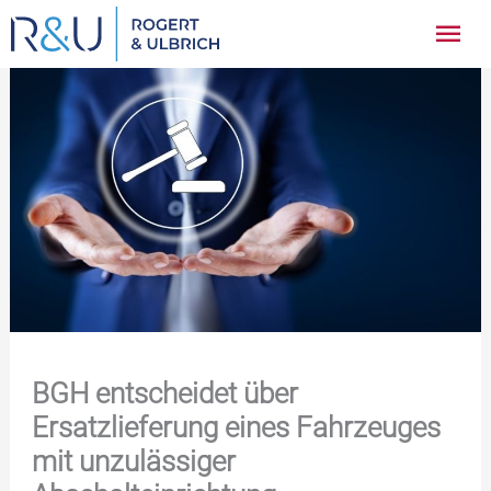
Zum
Hau
Inhalt
springen
BGH entscheidet über
Ersatzlieferung eines Fahrzeuges
mit unzulässiger