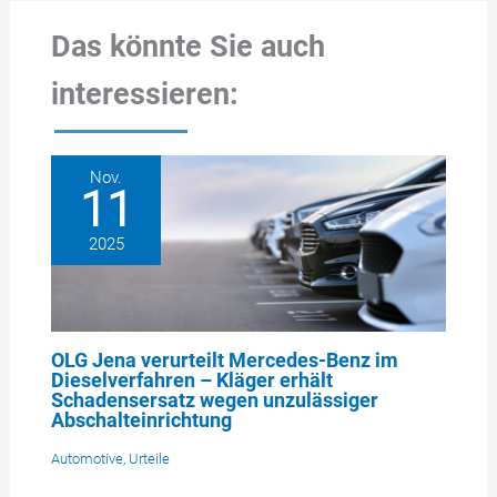
Das könnte Sie auch
interessieren:
Nov.
11
2025
OLG Jena verurteilt Mercedes-Benz im
Dieselverfahren – Kläger erhält
Schadensersatz wegen unzulässiger
Abschalteinrichtung
Automotive
,
Urteile