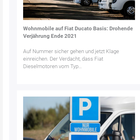
Wohnmobile auf Fiat Ducato Basis: Drohende
Verjährung Ende 2021
Auf Nummer sicher gehen und jetzt Klage
einreichen. Der Verdacht, dass Fiat
Dieselmotoren vom Typ…