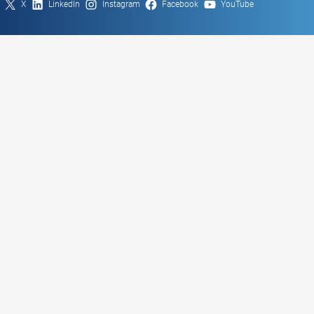
X
LinkedIn
Instagram
Facebook
YouTube