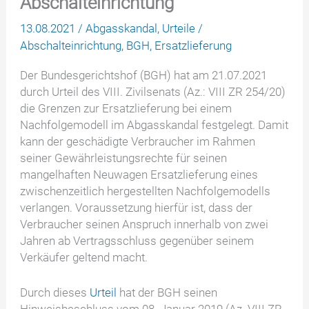
Abschalteinrichtung
13.08.2021
/
Abgasskandal
,
Urteile
/
Abschalteinrichtung
,
BGH
,
Ersatzlieferung
Der Bundesgerichtshof (BGH) hat am 21.07.2021
durch Urteil des VIII. Zivilsenats (Az.: VIII ZR 254/20)
die Grenzen zur Ersatzlieferung bei einem
Nachfolgemodell im Abgasskandal festgelegt. Damit
kann der geschädigte Verbraucher im Rahmen
seiner Gewährleistungsrechte für seinen
mangelhaften Neuwagen Ersatzlieferung eines
zwischenzeitlich hergestellten Nachfolgemodells
verlangen. Voraussetzung hierfür ist, dass der
Verbraucher seinen Anspruch innerhalb von zwei
Jahren ab Vertragsschluss gegenüber seinem
Verkäufer geltend macht.
Durch dieses
Urteil
hat der BGH seinen