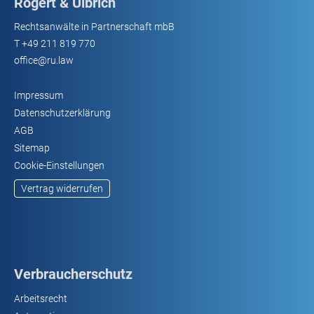
Rogert & Ulbrich
Rechtsanwälte in Partnerschaft mbB
T
+49 211 819 770
office@ru.law
Impressum
Datenschutzerklärung
AGB
Sitemap
Cookie-Einstellungen
Vertrag widerrufen
Verbraucherschutz
Arbeitsrecht