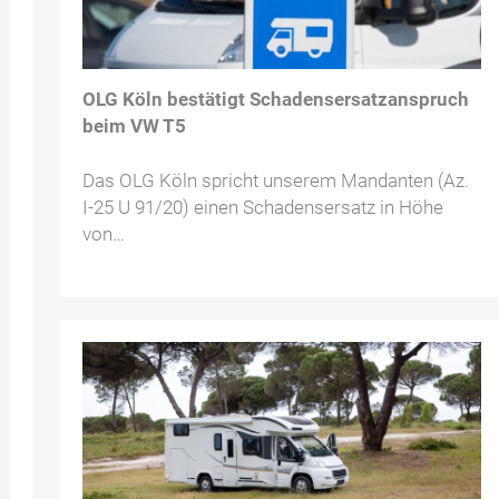
OLG Köln bestätigt Schadensersatzanspruch
beim VW T5
Das OLG Köln spricht unserem Mandanten (Az.
I-25 U 91/20) einen Schadensersatz in Höhe
von…