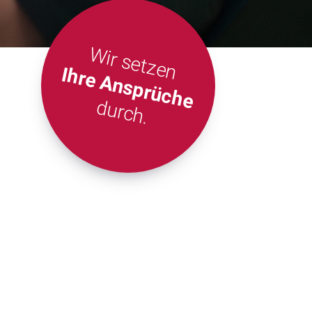
Wir setzen
Ihre Ansprüche
durch.