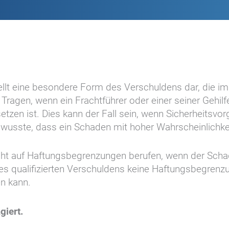
ellt eine besondere Form des Verschuldens dar, die im
agen, wenn ein Frachtführer oder einer seiner Gehilfe
etzen ist. Dies kann der Fall sein, wenn Sicherheitsvo
r wusste, dass ein Schaden mit hoher Wahrscheinlichkei
ht auf Haftungsbegrenzungen berufen, wenn der Schade
es qualifizierten Verschuldens keine Haftungsbegrenzun
n kann.
giert.