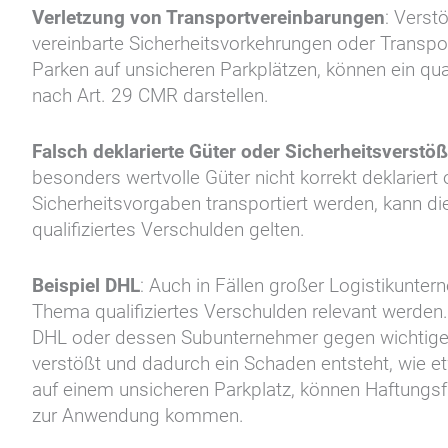
Verletzung von Transportvereinbarungen
: Verst
vereinbarte Sicherheitsvorkehrungen oder Transp
Parken auf unsicheren Parkplätzen, können ein qua
nach Art. 29 CMR darstellen.
Falsch deklarierte Güter oder Sicherheitsverstö
besonders wertvolle Güter nicht korrekt deklarier
Sicherheitsvorgaben transportiert werden, kann die
qualifiziertes Verschulden gelten.
Beispiel DHL
: Auch in Fällen großer Logistikunte
Thema qualifiziertes Verschulden relevant werden
DHL oder dessen Subunternehmer gegen wichtige
verstößt und dadurch ein Schaden entsteht, wie e
auf einem unsicheren Parkplatz, können Haftungs
zur Anwendung kommen.