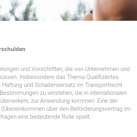
erschulden
gelungen und Vorschriften, die von Unternehmen und
üssen. Insbesondere das Thema Qualifiziertes
um Haftung und Schadensersatz im Transportrecht
 Bestimmungen zu verstehen, die in internationalen
güterverkehr, zur Anwendung kommen. Eine der
CMR (Übereinkommen über den Beförderungsvertrag im
sfragen eine bedeutende Rolle spielt.