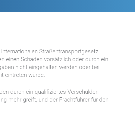
 internationalen Straßentransportgesetz
n einen Schaden vorsätzlich oder durch ein
rgaben nicht eingehalten werden oder bei
t eintreten würde.
n durch ein qualifiziertes Verschulden
g mehr greift, und der Frachtführer für den