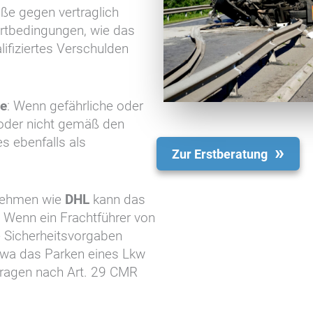
öße gegen vertraglich
ortbedingungen, wie das
lifiziertes Verschulden
ße
: Wenn gefährliche oder
t oder nicht gemäß den
s ebenfalls als
Zur Erstberatung
rnehmen wie
DHL
kann das
. Wenn ein Frachtführer von
 Sicherheitsvorgaben
twa das Parken eines Lkw
fragen nach Art. 29 CMR