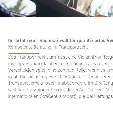
Ihr erfahrener Rechtsanwalt für qualifiziertes V
Kompetente Beratung im Transportrecht
Das Transportrecht umfasst eine Vielzahl von Re
Einzelpersonen gleichermaßen beachtet werden m
Verschulden spielt eine zentrale Rolle, wenn es 
geht. Hierbei ist es entscheidend, die besonderen
Transportverhältnissen, insbesondere im Straßen
wichtigsten Vorschriften ist dabei Art. 29 der 
internationalen Straßentransport), die bei Haftung