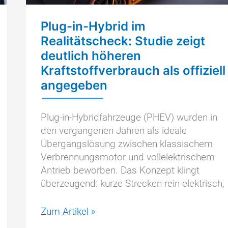
Plug-in-Hybrid im
Realitätscheck: Studie zeigt
deutlich höheren
Kraftstoffverbrauch als offiziell
angegeben
Plug-in-Hybridfahrzeuge (PHEV) wurden in
den vergangenen Jahren als ideale
Übergangslösung zwischen klassischem
Verbrennungsmotor und vollelektrischem
Antrieb beworben. Das Konzept klingt
überzeugend: kurze Strecken rein elektrisch,
Plug-
Zum Artikel »
in-