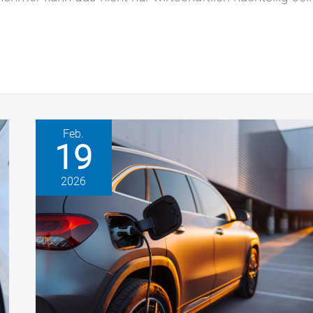
Feb.
19
2026