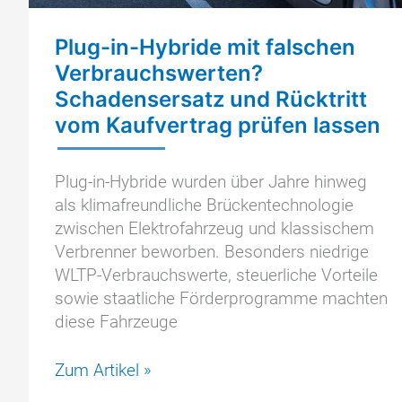
Plug-in-Hybride mit falschen
Verbrauchswerten?
Schadensersatz und Rücktritt
vom Kaufvertrag prüfen lassen
Plug-in-Hybride wurden über Jahre hinweg
als klimafreundliche Brückentechnologie
zwischen Elektrofahrzeug und klassischem
Verbrenner beworben. Besonders niedrige
WLTP-Verbrauchswerte, steuerliche Vorteile
sowie staatliche Förderprogramme machten
diese Fahrzeuge
Plug-
Zum Artikel »
in-