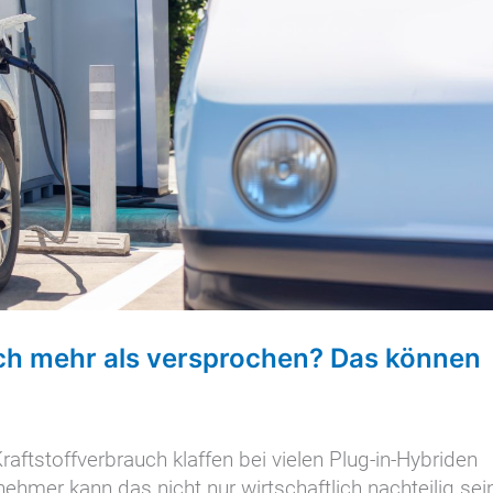
ich mehr als versprochen? Das können
raftstoffverbrauch klaffen bei vielen Plug-in-Hybriden
ehmer kann das nicht nur wirtschaftlich nachteilig sei