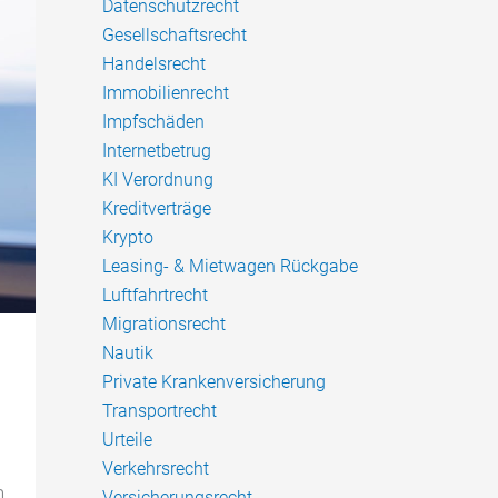
Datenschutzrecht
Gesellschaftsrecht
Handelsrecht
Immobilienrecht
Impfschäden
Internetbetrug
KI Verordnung
Kreditverträge
Krypto
Leasing- & Mietwagen Rückgabe
Luftfahrtrecht
Migrationsrecht
Nautik
Private Krankenversicherung
Transportrecht
Urteile
Verkehrsrecht
n
Versicherungsrecht