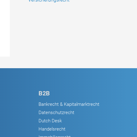
B2B
Bankrecht & Kapitalmarktrecht
Datenschutzrecht
Dutch Desk
Handelsrecht