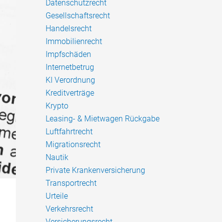
Datenschutzrecht
Gesellschaftsrecht
Handelsrecht
Immobilienrecht
Impfschäden
Internetbetrug
KI Verordnung
Kreditverträge
Krypto
Leasing- & Mietwagen Rückgabe
Luftfahrtrecht
Migrationsrecht
Nautik
Private Krankenversicherung
Transportrecht
Urteile
Verkehrsrecht
Versicherungsrecht