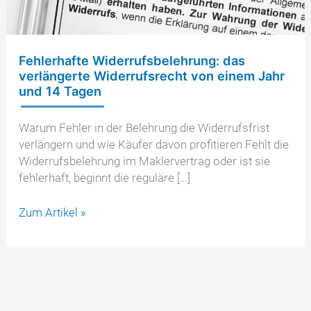
Fehlerhafte Widerrufsbelehrung: das
verlängerte Widerrufsrecht von einem Jahr
und 14 Tagen
Warum Fehler in der Belehrung die Widerrufsfrist
verlängern und wie Käufer davon profitieren Fehlt die
Widerrufsbelehrung im Maklervertrag oder ist sie
fehlerhaft, beginnt die reguläre […]
Fehlerhafte
Zum Artikel »
Widerrufsbelehrung:
das
verlängerte
Widerrufsrecht
von