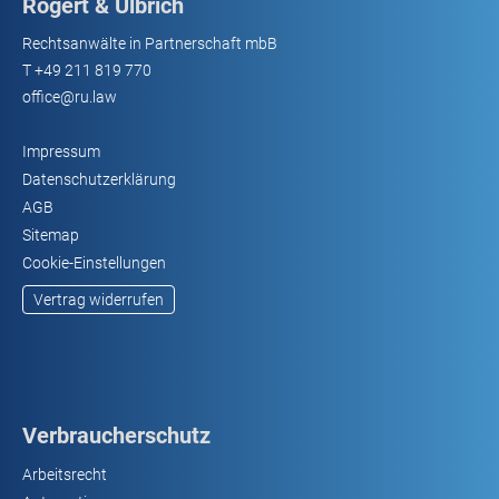
Rogert & Ulbrich
Rechtsanwälte in Partnerschaft mbB
T
+49 211 819 770
office@ru.law
Impressum
Datenschutzerklärung
AGB
Sitemap
Cookie-Einstellungen
Vertrag widerrufen
Verbraucherschutz
Arbeitsrecht