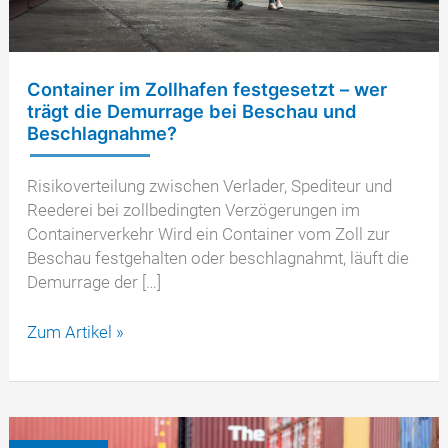
Container im Zollhafen festgesetzt – wer
trägt die Demurrage bei Beschau und
Beschlagnahme?
Risikoverteilung zwischen Verlader, Spediteur und
Reederei bei zollbedingten Verzögerungen im
Containerverkehr Wird ein Container vom Zoll zur
Beschau festgehalten oder beschlagnahmt, läuft die
Demurrage der […]
Container
Zum Artikel »
im
Zollhafen
festgesetzt
–