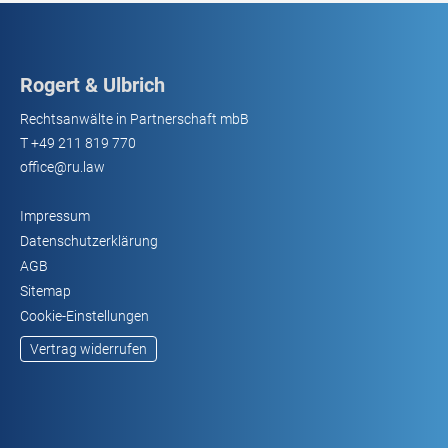
Rogert & Ulbrich
Rechtsanwälte in Partnerschaft mbB
T
+49 211 819 770
office@ru.law
Impressum
Datenschutzerklärung
AGB
Sitemap
Cookie-Einstellungen
Vertrag widerrufen