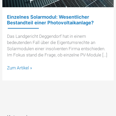
Einzelnes Solarmodul: Wesentlicher
Bestandteil einer Photovoltaikanlage?
Das Landgericht Deggendorf hat in einem
bedeutenden Fall über die Eigentumsrechte an
Solarmodulen einer insolventen Firma entschieden.
Im Fokus stand die Frage, ob einzelne PV-Module […]
Einzelnes
Zum Artikel »
Solarmodul:
Wesentlicher
Bestandteil
einer
Photovoltaikanlage?