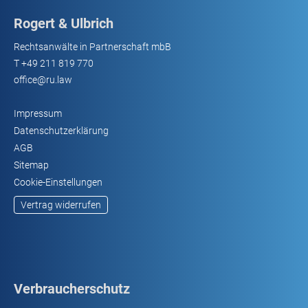
Rogert & Ulbrich
Rechtsanwälte in Partnerschaft mbB
T
+49 211 819 770
office@ru.law
Impressum
Datenschutzerklärung
AGB
Sitemap
Cookie-Einstellungen
Vertrag widerrufen
Verbraucherschutz