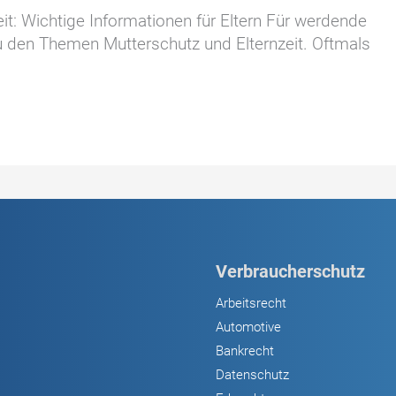
: Wichtige Informationen für Eltern Für werdende
zu den Themen Mutterschutz und Elternzeit. Oftmals
Verbraucherschutz
Arbeitsrecht
Automotive
Bankrecht
Datenschutz