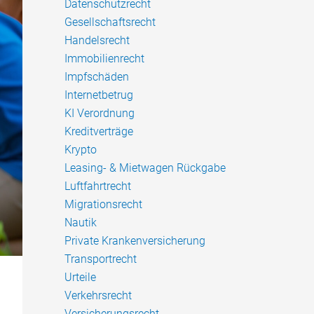
Datenschutzrecht
Gesellschaftsrecht
Handelsrecht
Immobilienrecht
Impfschäden
Internetbetrug
KI Verordnung
Kreditverträge
Krypto
Leasing- & Mietwagen Rückgabe
Luftfahrtrecht
Migrationsrecht
Nautik
Private Krankenversicherung
Transportrecht
Urteile
Verkehrsrecht
Versicherungsrecht