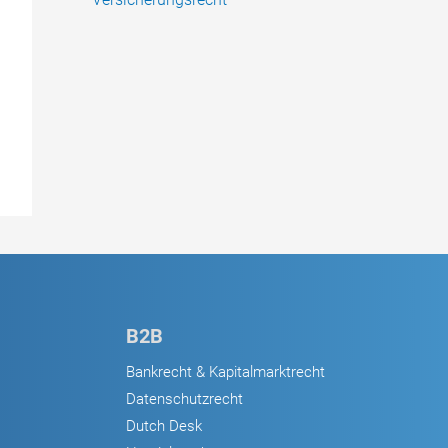
B2B
Bankrecht & Kapitalmarktrecht
Datenschutzrecht
Dutch Desk