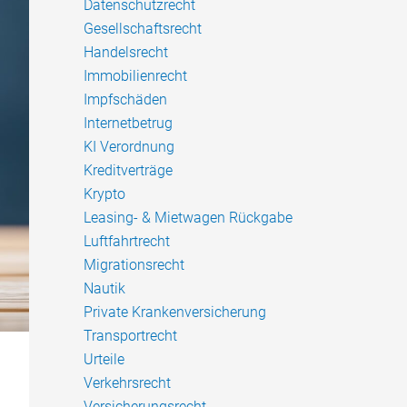
Datenschutzrecht
Gesellschaftsrecht
Handelsrecht
Immobilienrecht
Impfschäden
Internetbetrug
KI Verordnung
Kreditverträge
Krypto
Leasing- & Mietwagen Rückgabe
Luftfahrtrecht
Migrationsrecht
Nautik
Private Krankenversicherung
Transportrecht
Urteile
Verkehrsrecht
Versicherungsrecht