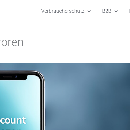
Verbraucherschutz
B2B
roren