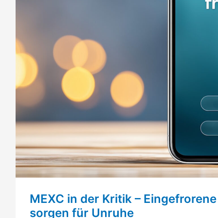
MEXC in der Kritik – Eingefrore
sorgen für Unruhe