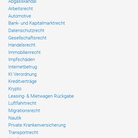
Abgasskandal
Arbeitsrecht
Automotive
Bank- und Kapitalmarktrecht
Datenschutzrecht
Gesellschaftsrecht
Handelsrecht
Immobilienrecht
Impfschäden
Internetbetrug
KI Verordnung
Kreditverträge
Krypto
Leasing- & Mietwagen Rückgabe
Luftfahrtrecht
Migrationsrecht
Nautik
Private Krankenversicherung
Transportrecht