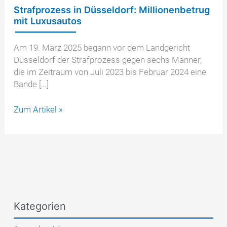
Strafprozess in Düsseldorf: Millionenbetrug
mit Luxusautos
Am 19. März 2025 begann vor dem Landgericht
Düsseldorf der Strafprozess gegen sechs Männer,
die im Zeitraum von Juli 2023 bis Februar 2024 eine
Bande […]
Strafprozess
Zum Artikel »
in
Düsseldorf:
Millionenbetrug
mit
Luxusautos
Kategorien