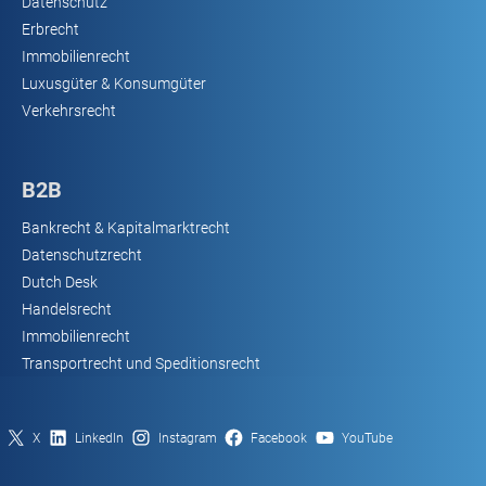
Datenschutz
Erbrecht
Immobilienrecht
Luxusgüter & Konsumgüter
Verkehrsrecht
B2B
Bankrecht & Kapitalmarktrecht
Datenschutzrecht
Dutch Desk
Handelsrecht
Immobilienrecht
Transportrecht und Speditionsrecht
X
LinkedIn
Instagram
Facebook
YouTube