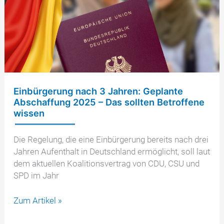
schützen
Einbürgerung nach 3 Jahren: Geplante
Abschaffung 2025 – Das sollten Betroffene
wissen
Die Regelung, die eine Einbürgerung bereits nach drei
Jahren Aufenthalt in Deutschland ermöglicht, soll laut
dem aktuellen Koalitionsvertrag von CDU, CSU und
SPD im Jahr
Einbürgerung
Zum Artikel »
nach