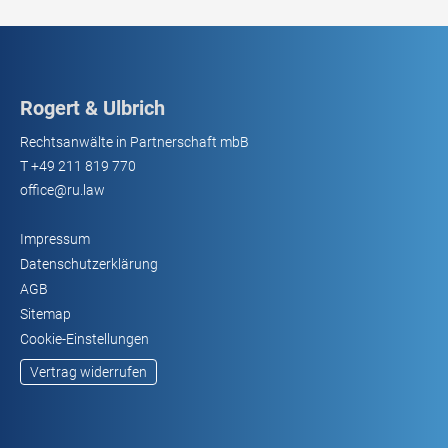
Rogert & Ulbrich
Rechtsanwälte in Partnerschaft mbB
T
+49 211 819 770
office@ru.law
Impressum
Datenschutzerklärung
AGB
Sitemap
Cookie-Einstellungen
Vertrag widerrufen