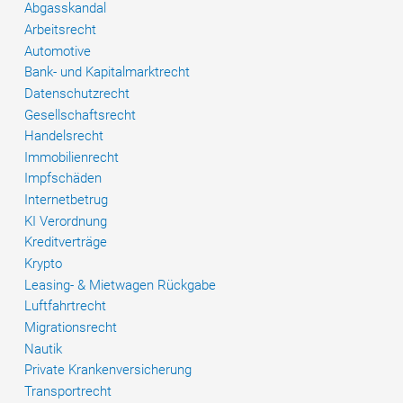
Abgasskandal
Arbeitsrecht
Automotive
Bank- und Kapitalmarktrecht
Datenschutzrecht
Gesellschaftsrecht
Handelsrecht
Immobilienrecht
Impfschäden
Internetbetrug
KI Verordnung
Kreditverträge
Krypto
Leasing- & Mietwagen Rückgabe
Luftfahrtrecht
Migrationsrecht
Nautik
Private Krankenversicherung
Transportrecht