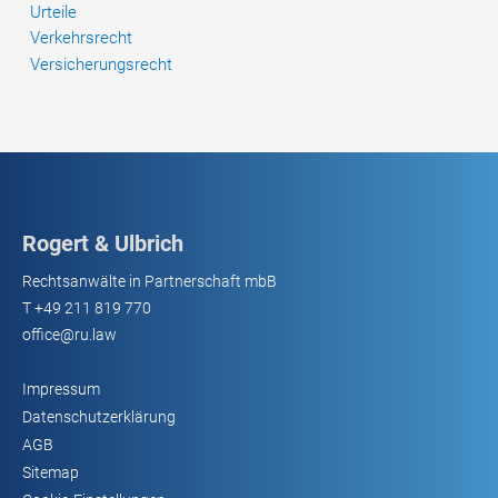
Urteile
Verkehrsrecht
Versicherungsrecht
Rogert & Ulbrich
Rechtsanwälte in Partnerschaft mbB
T
+49 211 819 770
office@ru.law
Impressum
Datenschutzerklärung
AGB
Sitemap