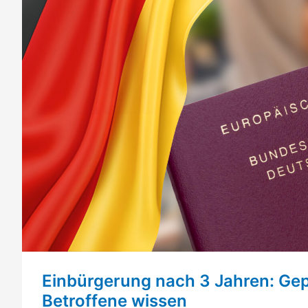
Einbürgerung nach 3 Jahren: Gep
Betroffene wissen