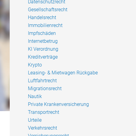
Datenschutzrecht
Gesellschaftsrecht
Handelsrecht
Immobilienrecht
Impfschäden
Internetbetrug
KI Verordnung
Kreditverträge
Krypto
Leasing- & Mietwagen Rückgabe
Luftfahrtrecht
Migrationsrecht
Nautik
Private Krankenversicherung
Transportrecht
Urteile
Verkehrsrecht
Versicherungsrecht