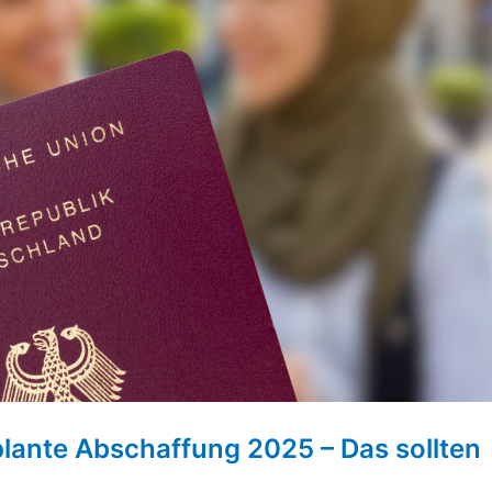
lante Abschaffung 2025 – Das sollten