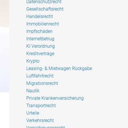
Datenschutzrecht
Gesellschaftsrecht
Handelsrecht
Immobilienrecht
Impfschäden
Internetbetrug
KI Verordnung
Kreditverträge
Krypto
Leasing- & Mietwagen Rückgabe
Luftfahrtrecht
Migrationsrecht
Nautik
Private Krankenversicherung
Transportrecht
Urteile
Verkehrsrecht
Versicherungsrecht