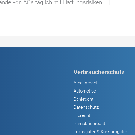
nde von AGs täglich mit Haftungsrisiken […]
Verbraucherschutz
Arbeitsrecht
Automotive
Bankrecht
Datenschutz
Erbrecht
Immobilienrecht
Luxusgüter & Konsumgüter