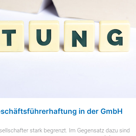
eschäftsführerhaftung in der GmbH
esellschafter stark begrenzt. Im Gegensatz dazu sind