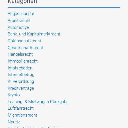
Kategorien
Gras
Abgasskandal
Arbeitsrecht
Automotive
Bank- und Kapitalmarktrecht
Datenschutzrecht
Gesellschaftsrecht
Handelsrecht
Immobilienrecht
Impfschäden
Internetbetrug
KI Verordnung
Kreditverträge
Krypto
Leasing- & Mietwagen Rückgabe
Luftfahrtrecht
Migrationsrecht
Nautik