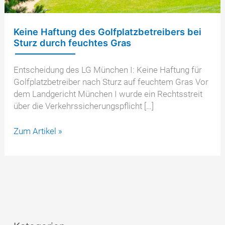
Keine Haftung des Golfplatzbetreibers bei
Sturz durch feuchtes Gras
Entscheidung des LG München I: Keine Haftung für
Golfplatzbetreiber nach Sturz auf feuchtem Gras Vor
dem Landgericht München I wurde ein Rechtsstreit
über die Verkehrssicherungspflicht […]
Keine
Zum Artikel »
Haftung
des
Golfplatzbetreibers
bei
Sturz
durch
feuchtes