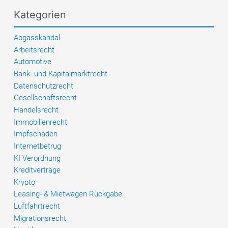
Fragebogen
Kategorien
vermeiden
Abgasskandal
Arbeitsrecht
Automotive
Bank- und Kapitalmarktrecht
Datenschutzrecht
Gesellschaftsrecht
Handelsrecht
Immobilienrecht
Impfschäden
Internetbetrug
KI Verordnung
Kreditverträge
Krypto
Leasing- & Mietwagen Rückgabe
Luftfahrtrecht
Migrationsrecht