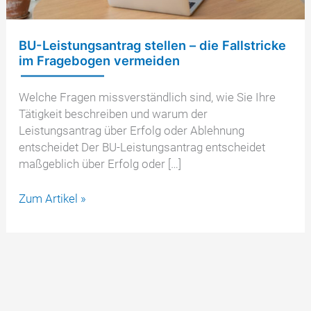
BU-Leistungsantrag stellen – die Fallstricke
im Fragebogen vermeiden
Welche Fragen missverständlich sind, wie Sie Ihre
Tätigkeit beschreiben und warum der
Leistungsantrag über Erfolg oder Ablehnung
entscheidet Der BU-Leistungsantrag entscheidet
maßgeblich über Erfolg oder […]
BU-
Zum Artikel »
Leistungsantrag
stellen
–
die
Fallstricke
im