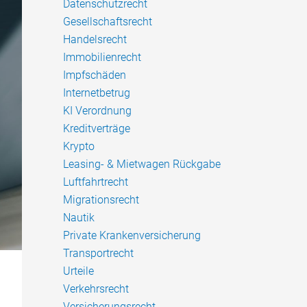
Datenschutzrecht
Gesellschaftsrecht
Handelsrecht
Immobilienrecht
Impfschäden
Internetbetrug
KI Verordnung
Kreditverträge
Krypto
Leasing- & Mietwagen Rückgabe
Luftfahrtrecht
Migrationsrecht
Nautik
Private Krankenversicherung
Transportrecht
Urteile
Verkehrsrecht
Versicherungsrecht