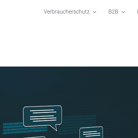
Verbraucherschutz
B2B