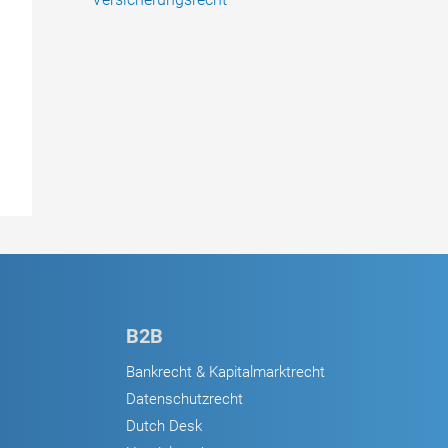
B2B
Bankrecht & Kapitalmarktrecht
Datenschutzrecht
Dutch Desk