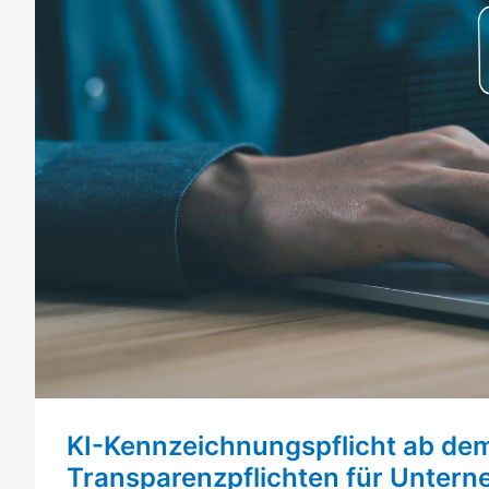
KI-Kennzeichnungspflicht ab de
Transparenzpflichten für Unter