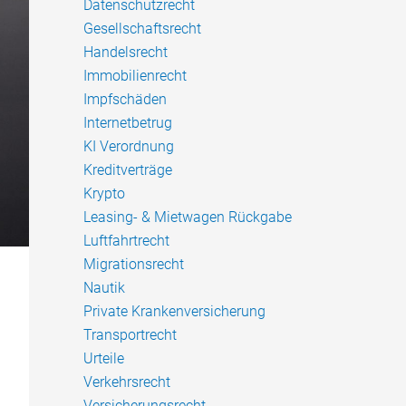
Datenschutzrecht
Gesellschaftsrecht
Handelsrecht
Immobilienrecht
Impfschäden
Internetbetrug
KI Verordnung
Kreditverträge
Krypto
Leasing- & Mietwagen Rückgabe
Luftfahrtrecht
Migrationsrecht
Nautik
Private Krankenversicherung
Transportrecht
Urteile
Verkehrsrecht
Versicherungsrecht