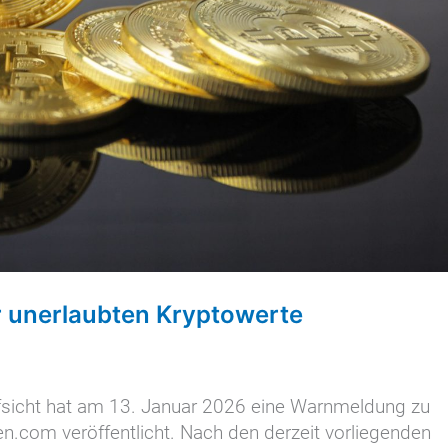
or unerlaubten Kryptowerte
ufsicht hat am 13. Januar 2026 eine Warnmeldung zu
ken.com veröffentlicht. Nach den derzeit vorliegenden