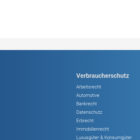
Verbraucherschutz
Arbeitsrecht
Automotive
Bankrecht
Datenschutz
Erbrecht
Immobilienrecht
Luxusgüter & Konsumgüter