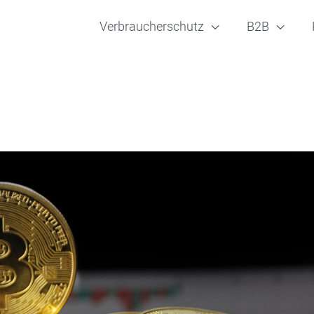
Verbraucherschutz
B2B